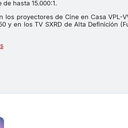
 de hasta 15.000:1.
 en los proyectores de Cine en Casa VPL-
0 y en los TV SXRD de Alta Definición (F
s