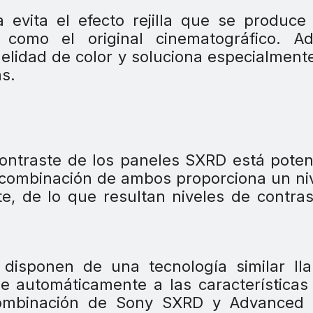
evita el efecto rejilla que se produce
, como el original cinematográfico. A
delidad de color y soluciona especialment
s.
contraste de los paneles SXRD está pote
a combinación de ambos proporciona un ni
te, de lo que resultan niveles de contra
disponen de una tecnología similar ll
e automáticamente a las características
combinación de Sony SXRD y Advanced I