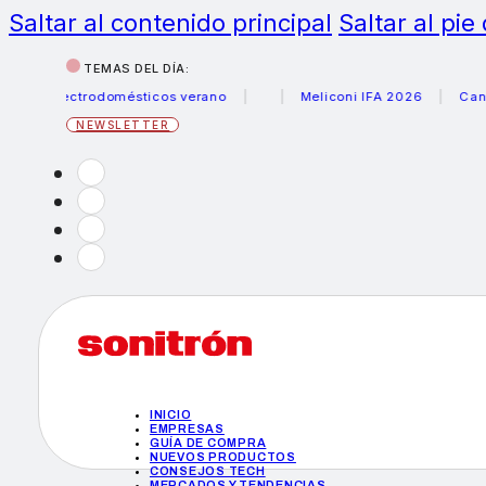
Saltar al contenido principal
Saltar al pie
TEMAS DEL DÍA:
 electrodomésticos verano
Meliconi IFA 2026
Canon bec
NEWSLETTER
INICIO
EMPRESAS
GUÍA DE COMPRA
NUEVOS PRODUCTOS
CONSEJOS TECH
MERCADOS Y TENDENCIAS