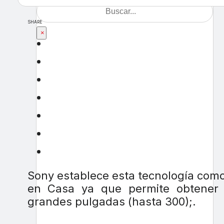
SHARE
×
Sony establece esta tecnología como
en Casa ya que permite obtener 
grandes pulgadas (hasta 300);.