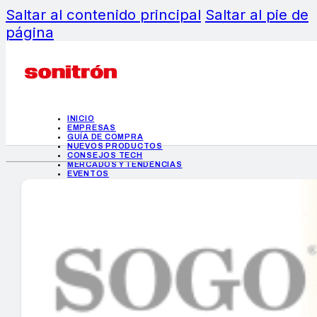
Saltar al contenido principal
Saltar al pie de
página
INICIO
EMPRESAS
GUÍA DE COMPRA
NUEVOS PRODUCTOS
CONSEJOS TECH
MERCADOS Y TENDENCIAS
EVENTOS
HEMEROTECA
INICIO
EMPRESAS