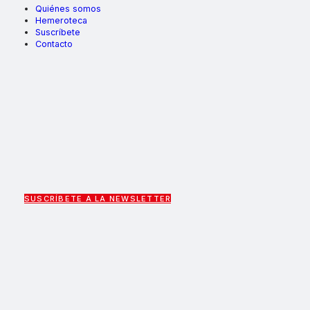
Quiénes somos
Hemeroteca
Suscríbete
Contacto
SUSCRÍBETE A LA NEWSLETTER