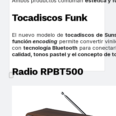
Ambos productos combinan
estética y f
Tocadiscos Funk
El nuevo modelo de
tocadiscos de Sun
función
encoding
permite convertir vini
con
tecnología Bluetooth
para conectarl
calidad, tonos pastel y el concepto de 
Radio RPBT500