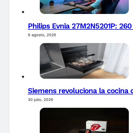
Philips Evnia 27M2N5201P: 260
6 agosto, 2026
Siemens revoluciona la cocina 
30 julio, 2026