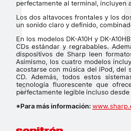
perfectamente al terminal, incluyen
Los dos altavoces frontales y los d
un sonido claro y definido, combinad
En los modelos DK-A10H y DK-A10HBK
CDs estándar y regrabables. Ademá
dispositivos de Sharp leen forma
Asimismo, los cuatro modelos inclu
acostarse con música del iPod, del
CD. Además, todos estos sistema
tecnología fluorescente que ofre
perfectamente legible incluso desde 
*Para más información:
www.sharp.