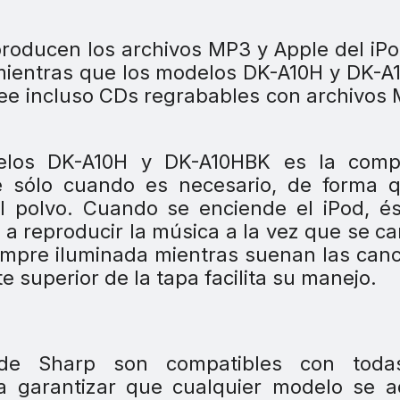
oducen los archivos MP3 y Apple del iP
 mientras que los modelos DK-A10H y DK-
lee incluso CDs regrabables con archivos
elos DK-A10H y DK-A10HBK es la comp
e sólo cuando es necesario, de forma q
l polvo. Cuando se enciende el iPod, é
 reproducir la música a la vez que se ca
siempre iluminada mientras suenan las can
e superior de la tapa facilita su manejo.
 de Sharp son compatibles con toda
a garantizar que cualquier modelo se a