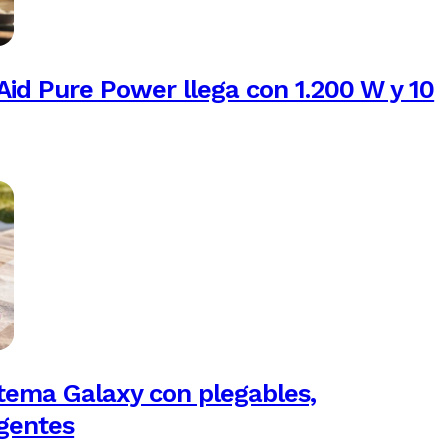
Aid Pure Power llega con 1.200 W y 10
tema Galaxy con plegables,
igentes