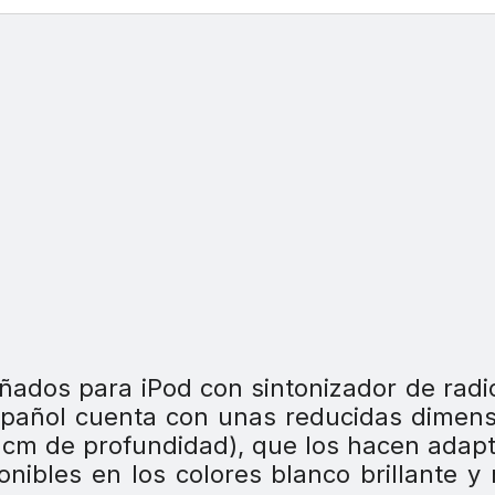
ñados para iPod con sintonizador de rad
spañol cuenta con unas reducidas dimen
5 cm de profundidad), que los hacen adap
onibles en los colores blanco brillante y