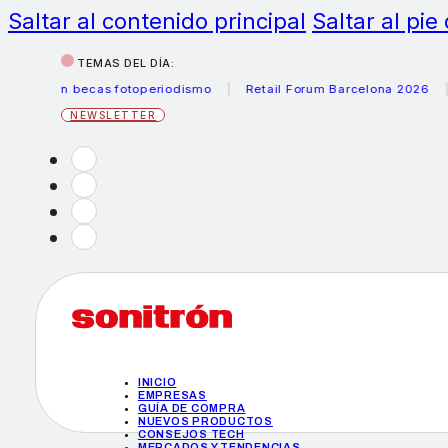
Saltar al contenido principal
Saltar al pie
TEMAS DEL DÍA:
anon becas fotoperiodismo
Retail Forum Barcelona 2026
Hel
NEWSLETTER
INICIO
EMPRESAS
GUÍA DE COMPRA
NUEVOS PRODUCTOS
CONSEJOS TECH
MERCADOS Y TENDENCIAS