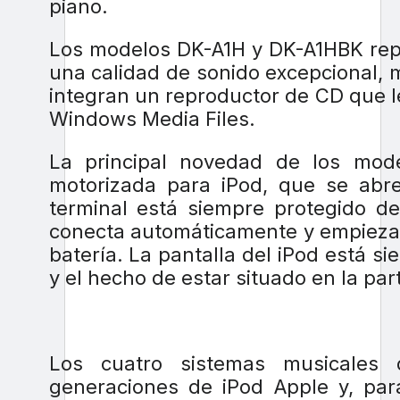
piano.
Los modelos DK-A1H y DK-A1HBK repr
una calidad de sonido excepcional,
integran un reproductor de CD que 
Windows Media Files.
La principal novedad de los mod
motorizada para iPod, que se abr
terminal está siempre protegido de
conecta automáticamente y empieza a
batería. La pantalla del iPod está 
y el hecho de estar situado en la part
Los cuatro sistemas musicales
generaciones de iPod Apple y, par