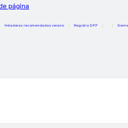
 de página
aderas recomendadas verano
Registro DPP
Siemens ca