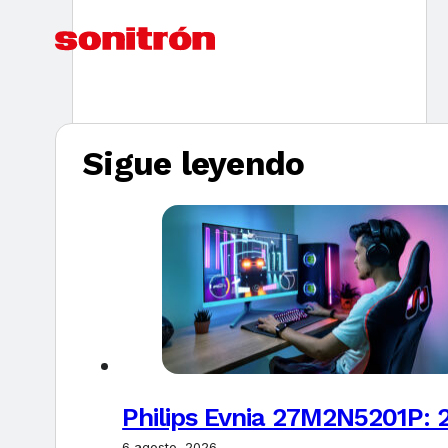
Sigue leyendo
Philips Evnia 27M2N5201P: 
6 agosto, 2026