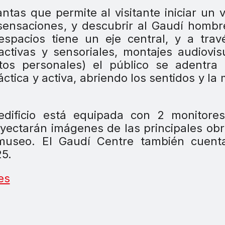
ntas que permite al visitante iniciar un v
 sensaciones, y descubrir al Gaudí hombr
spacios tiene un eje central, y a trav
activas y sensoriales, montajes audiovis
tos personales) el público se adentra 
tica y activa, abriendo los sentidos y la
 edificio está equipada con 2 monitor
ectarán imágenes de las principales ob
useo. El Gaudí Centre también cuent
5.
es