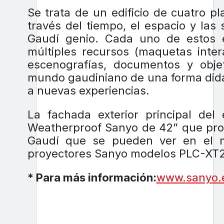
Se trata de un edificio de cuatro pla
través del tiempo, el espacio y las
Gaudí genio. Cada uno de estos e
múltiples recursos (maquetas inter
escenografías, documentos y obje
mundo gaudiniano de una forma didác
a nuevas experiencias.
La fachada exterior principal del
Weatherproof Sanyo de 42” que proy
Gaudí que se pueden ver en el m
proyectores Sanyo modelos PLC-XT2
* Para más información:
www.sanyo.