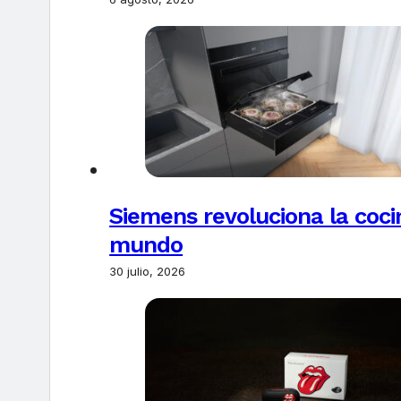
Siemens revoluciona la coci
mundo
30 julio, 2026