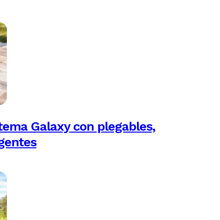
tema Galaxy con plegables,
igentes