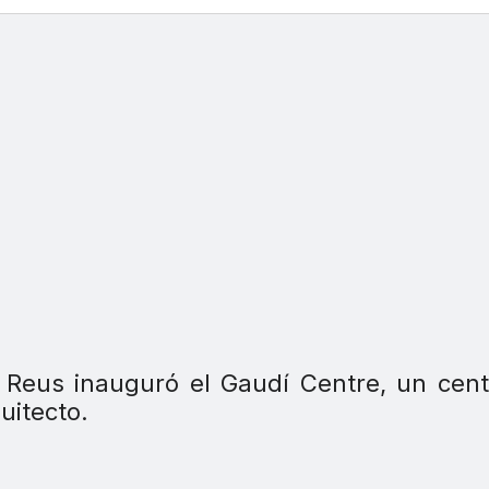
e Reus inauguró el Gaudí Centre, un cen
uitecto.