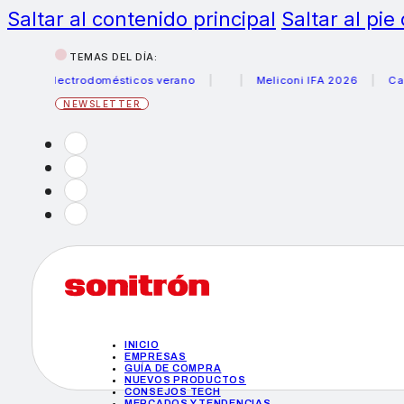
Saltar al contenido principal
Saltar al pie
TEMAS DEL DÍA:
us electrodomésticos verano
Meliconi IFA 2026
Canon b
NEWSLETTER
INICIO
EMPRESAS
GUÍA DE COMPRA
NUEVOS PRODUCTOS
CONSEJOS TECH
MERCADOS Y TENDENCIAS