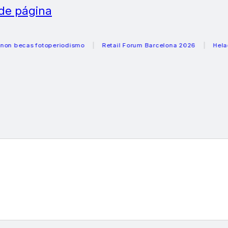
 de página
ecas fotoperiodismo
Retail Forum Barcelona 2026
Heladera