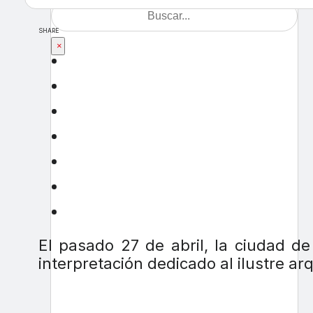
SHARE
×
El pasado 27 de abril, la ciudad d
interpretación dedicado al ilustre arq