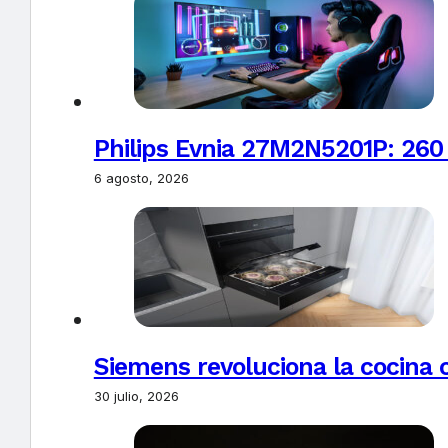
Philips Evnia 27M2N5201P: 260
6 agosto, 2026
Siemens revoluciona la cocina 
30 julio, 2026