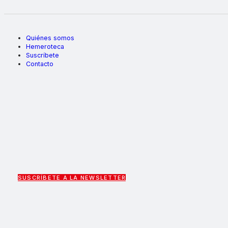
Quiénes somos
Hemeroteca
Suscríbete
Contacto
SUSCRÍBETE A LA NEWSLETTER