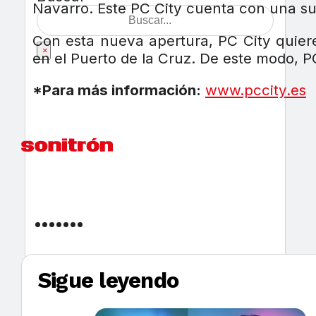
Navarro. Este PC City cuenta con una sup
Con esta nueva apertura, PC City quiere
×
en el Puerto de la Cruz. De este modo, PC 
*Para más información:
www.pccity.es
Sigue leyendo