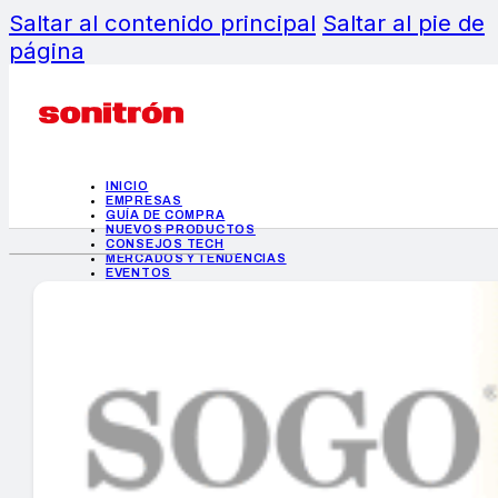
Saltar al contenido principal
Saltar al pie de
página
INICIO
EMPRESAS
GUÍA DE COMPRA
NUEVOS PRODUCTOS
CONSEJOS TECH
MERCADOS Y TENDENCIAS
EVENTOS
HEMEROTECA
INICIO
EMPRESAS