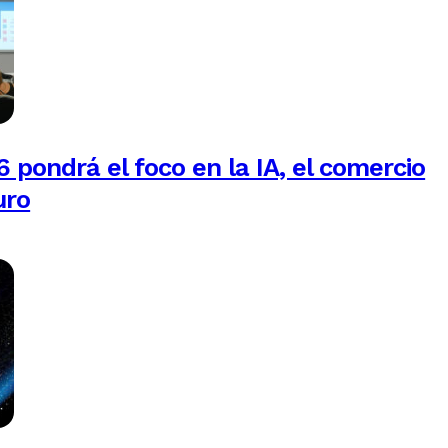
 pondrá el foco en la IA, el comercio
uro