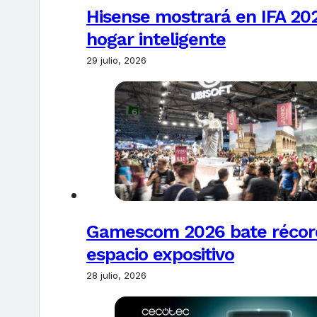
Hisense mostrará en IFA 20
hogar inteligente
29 julio, 2026
Gamescom 2026 bate récords
espacio expositivo
28 julio, 2026