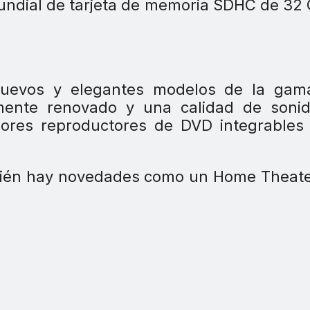
 mundial de tarjeta de memoria SDHC de 32
nuevos y elegantes modelos de la gam
ente renovado y una calidad de sonid
dores reproductores de DVD integrables
bién hay novedades como un Home Theate