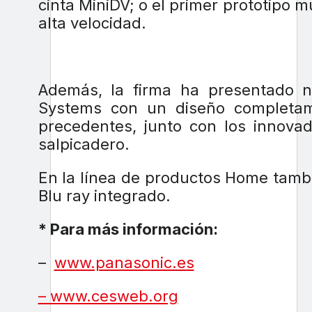
cinta MiniDV; o el primer prototipo
alta velocidad.
Además, la firma ha presentado 
Systems con un diseño completam
precedentes, junto con los innova
salpicadero.
En la línea de productos Home tam
Blu ray integrado.
* Para más información:
–
www.panasonic.es
– www.cesweb.org