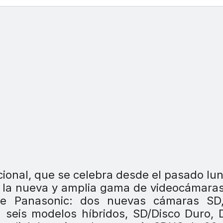
acional, que se celebra desde el pasado lu
 la nueva y amplia gama de videocámara
 de Panasonic: dos nuevas cámaras SD
; seis modelos híbridos, SD/Disco Duro,