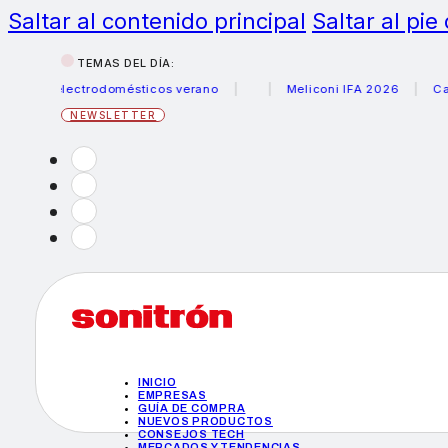
Saltar al contenido principal
Saltar al pie
TEMAS DEL DÍA:
s electrodomésticos verano
Meliconi IFA 2026
Canon be
NEWSLETTER
INICIO
EMPRESAS
GUÍA DE COMPRA
NUEVOS PRODUCTOS
CONSEJOS TECH
MERCADOS Y TENDENCIAS