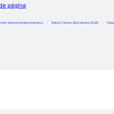
 de página
cas fotoperiodismo
Retail Forum Barcelona 2026
Heladeras