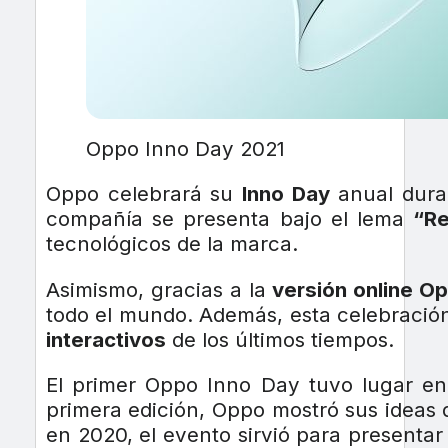
Oppo Inno Day 2021
Oppo celebrará su
Inno Day
anual dura
compañía se presenta bajo el lema
“Re
tecnológicos de la marca.
Asimismo, gracias a la
versión online Op
todo el mundo. Además, esta celebració
interactivos
de los últimos tiempos.
El primer Oppo Inno Day tuvo lugar e
primera edición, Oppo mostró sus ideas
en 2020, el evento sirvió para presentar