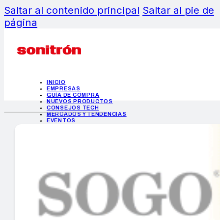
Saltar al contenido principal
Saltar al pie de
página
INICIO
EMPRESAS
GUÍA DE COMPRA
NUEVOS PRODUCTOS
CONSEJOS TECH
MERCADOS Y TENDENCIAS
EVENTOS
HEMEROTECA
INICIO
EMPRESAS