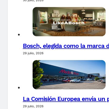
30 julio, 2026
Bosch, elegida como la marca d
29 julio, 2026
La Comisión Europea envía un 
29 julio, 2026