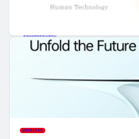
GUÍA DE COMPRA
NUEVOS PRODUCTOS
CONSEJOS TECH
MERCADOS Y TENDENCIAS
EVENTOS
HEMEROTECA
Encuentra tu noticia
EMPRESAS
Buscar