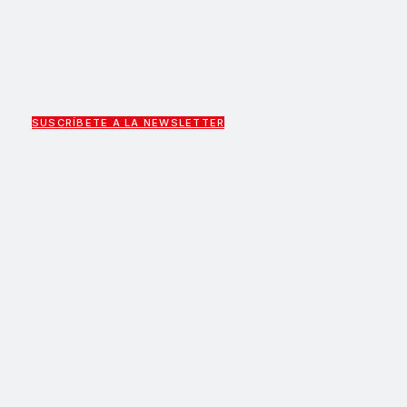
SUSCRÍBETE A LA NEWSLETTER