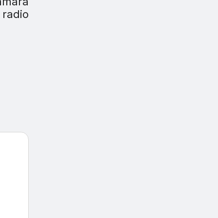
cámara
 radio