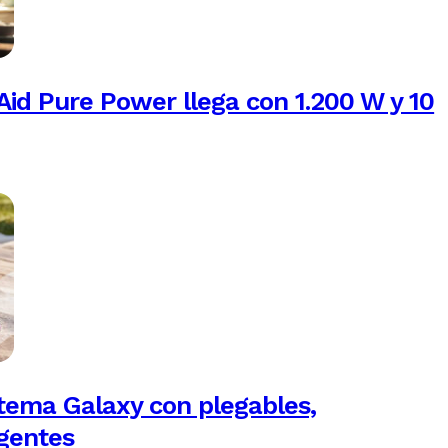
Aid Pure Power llega con 1.200 W y 10
tema Galaxy con plegables,
igentes