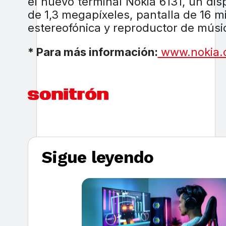
el nuevo terminal Nokia 6131, un di
de 1,3 megapíxeles, pantalla de 16 mi
estereofónica y reproductor de músic
* Para más información:
www.nokia.
Sigue leyendo