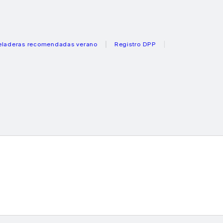
as recomendadas verano
Registro DPP