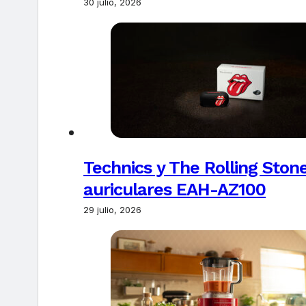
30 julio, 2026
Technics y The Rolling Ston
auriculares EAH-AZ100
29 julio, 2026