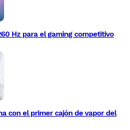
260 Hz para el gaming competitivo
na con el primer cajón de vapor del