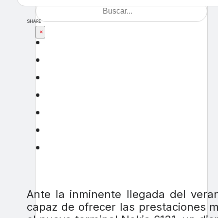
SHARE
×
Ante la inminente llegada del vera
capaz de ofrecer las prestaciones má