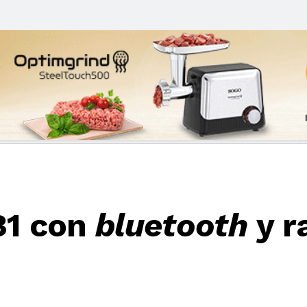
31 con
bluetooth
y r