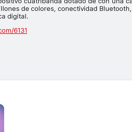
spositivo cuatribanda dotado de con una 
llones de colores, conectividad Bluetooth,
a digital.
com/6131