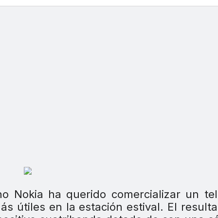
no Nokia ha querido comercializar un te
s útiles en la estación estival. El result