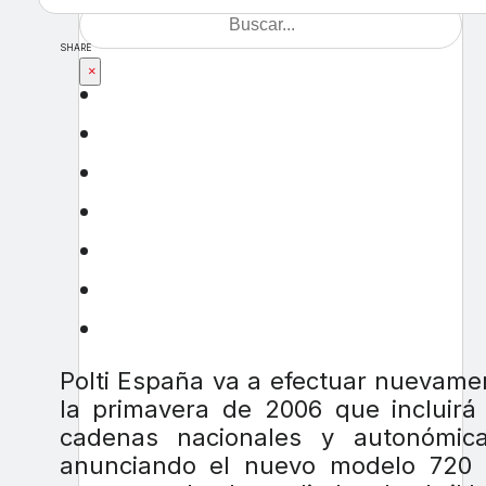
SHARE
×
Polti España va a efectuar nuevame
la primavera de 2006 que incluir
cadenas nacionales y autonómic
anunciando el nuevo modelo 720 