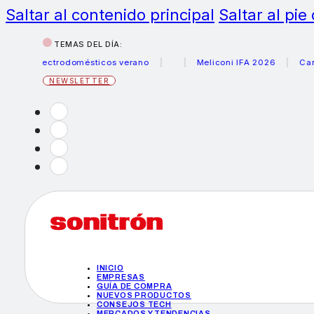
Saltar al contenido principal
Saltar al pie
TEMAS DEL DÍA:
 electrodomésticos verano
Meliconi IFA 2026
Canon bec
NEWSLETTER
INICIO
EMPRESAS
GUÍA DE COMPRA
NUEVOS PRODUCTOS
CONSEJOS TECH
MERCADOS Y TENDENCIAS