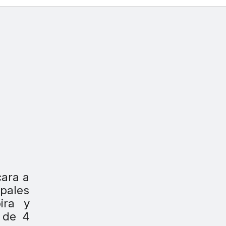
cara a
pales
ira y
 de 4