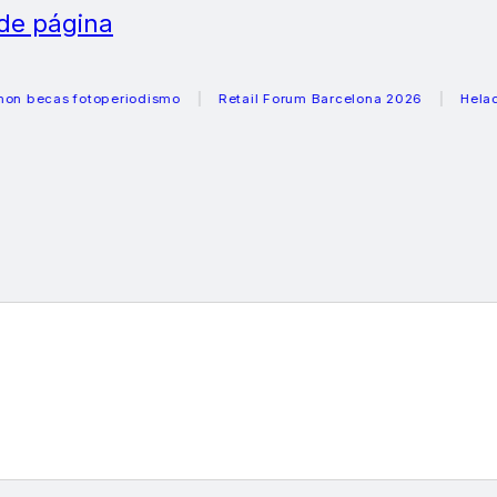
 de página
as fotoperiodismo
Retail Forum Barcelona 2026
Heladeras 