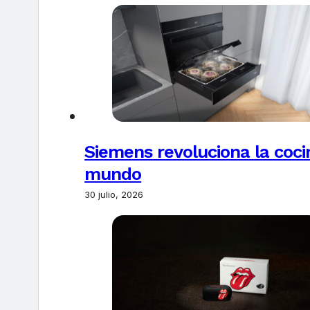
Siemens revoluciona la coci
mundo
30 julio, 2026