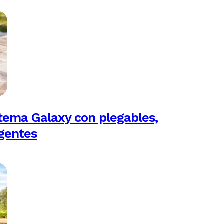
tema Galaxy con plegables,
igentes