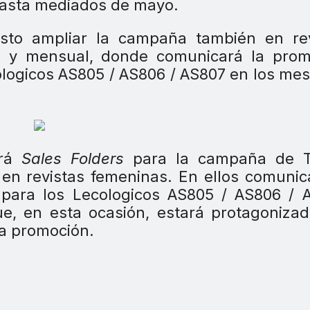
hasta mediados de mayo.
visto ampliar la campaña también en re
l y mensual, donde comunicará la prom
ologicos AS805 / AS806 / AS807 en los me
ará
Sales Folders
para la campaña de 
en revistas femeninas. En ellos comunic
para los Lecologicos AS805 / AS806 / A
ue, en esta ocasión, estará protagoniza
la promoción.