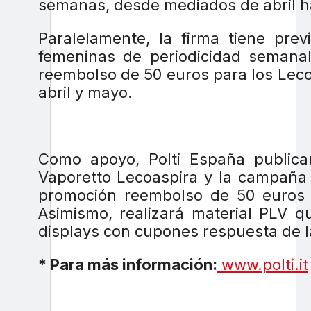
semanas, desde mediados de abril 
Paralelamente, la firma tiene pre
femeninas de periodicidad semana
reembolso de 50 euros para los Lec
abril y mayo.
Como apoyo, Polti España public
Vaporetto Lecoaspira y la campaña 
promoción reembolso de 50 euros 
Asimismo, realizará material PLV q
displays con cupones respuesta de 
* Para más información:
www.polti.it