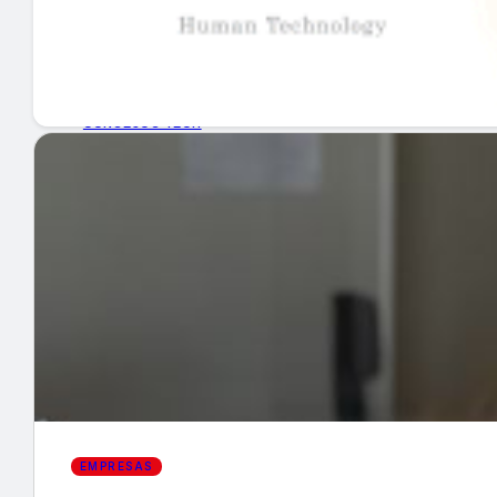
GUÍA DE COMPRA
NUEVOS PRODUCTOS
CONSEJOS TECH
MERCADOS Y TENDENCIAS
EVENTOS
HEMEROTECA
Encuentra tu noticia
EMPRESAS
Buscar