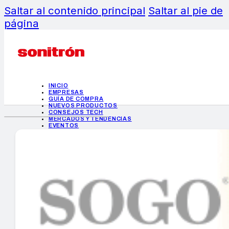
Saltar al contenido principal
Saltar al pie de
página
INICIO
EMPRESAS
GUÍA DE COMPRA
NUEVOS PRODUCTOS
CONSEJOS TECH
MERCADOS Y TENDENCIAS
EVENTOS
HEMEROTECA
INICIO
EMPRESAS