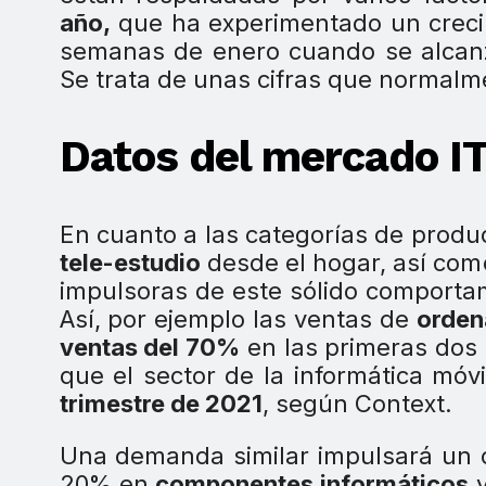
año,
que ha experimentado un crecim
semanas de enero cuando se alcan
Se trata de unas cifras que normalme
Datos del mercado IT
En cuanto a las categorías de produ
tele-estudio
desde el hogar, así com
impulsoras de este sólido comportam
Así, por ejemplo las ventas de
orden
ventas del 70%
en las primeras dos
que el sector de la informática móv
trimestre de 2021
, según Context.
Una demanda similar impulsará un c
20% en
componentes informáticos
y