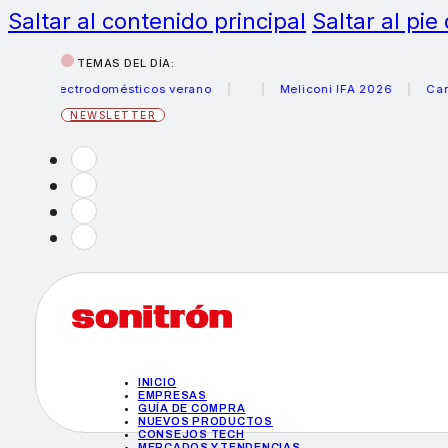
Saltar al contenido principal
Saltar al pie
TEMAS DEL DÍA:
electrodomésticos verano
Meliconi IFA 2026
Canon beca
NEWSLETTER
INICIO
EMPRESAS
GUÍA DE COMPRA
NUEVOS PRODUCTOS
CONSEJOS TECH
MERCADOS Y TENDENCIAS