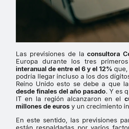
Las previsiones de la
consultora C
Europa durante los tres primer
interanual de entre el 6 y el 12%
que, 
podría llegar incluso a los dos dígit
Reino Unido esto se debe a que l
desde finales del año pasado
. Y es 
IT en la región alcanzaron en el
c
millones de euros
y un crecimiento i
En este sentido, las previsiones p
están respaldadas por varios factor