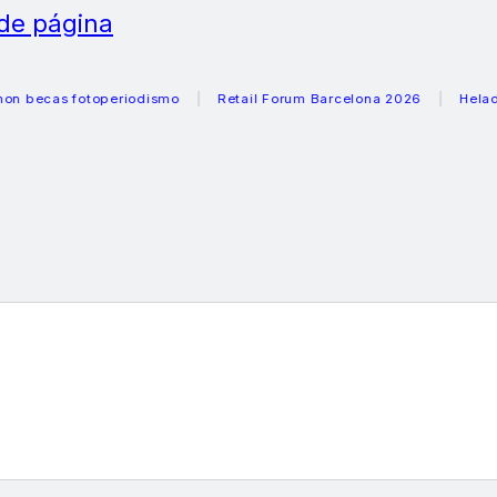
 de página
s fotoperiodismo
Retail Forum Barcelona 2026
Heladeras re