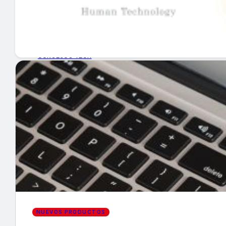
GUÍA DE COMPRA
NUEVOS PRODUCTOS
CONSEJOS TECH
MERCADOS Y TENDENCIAS
EVENTOS
HEMEROTECA
Encuentra tu noticia
NUEVOS PRODUCTOS
Buscar