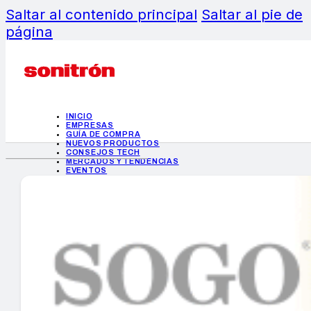
Saltar al contenido principal
Saltar al pie de
página
INICIO
EMPRESAS
GUÍA DE COMPRA
NUEVOS PRODUCTOS
CONSEJOS TECH
MERCADOS Y TENDENCIAS
EVENTOS
HEMEROTECA
INICIO
EMPRESAS