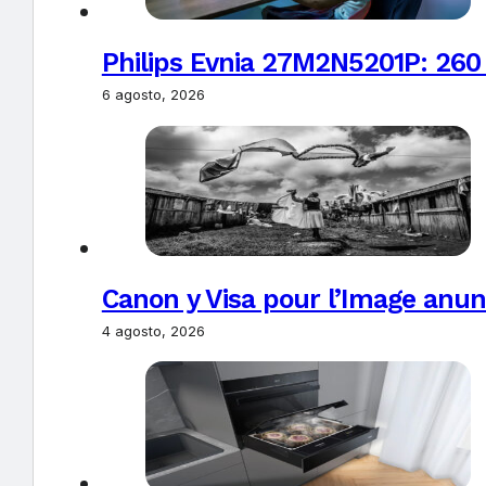
Philips Evnia 27M2N5201P: 260
6 agosto, 2026
Canon y Visa pour l’Image anun
4 agosto, 2026