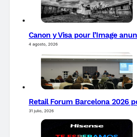
Canon y Visa pour l’Image anun
4 agosto, 2026
Retail Forum Barcelona 2026 pon
31 julio, 2026