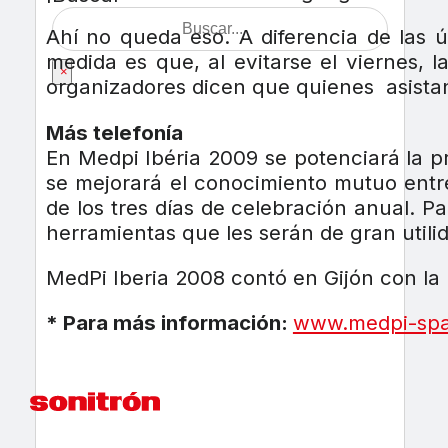
Ahí no queda eso. A diferencia de las ú
medida es que, al evitarse el viernes, 
×
organizadores dicen que quienes asistan
Más telefonía
En Medpi Ibéria 2009 se potenciará la p
se mejorará el conocimiento mutuo entre
de los tres días de celebración anual. Pa
herramientas que les serán de gran utili
MedPi Iberia 2008 contó en Gijón con la
* Para más información:
www.medpi-spa