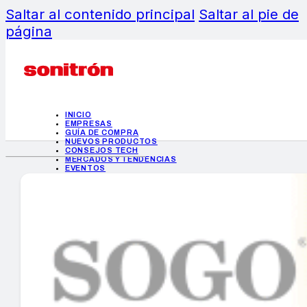
Saltar al contenido principal
Saltar al pie de
página
INICIO
EMPRESAS
GUÍA DE COMPRA
NUEVOS PRODUCTOS
CONSEJOS TECH
MERCADOS Y TENDENCIAS
EVENTOS
HEMEROTECA
INICIO
EMPRESAS