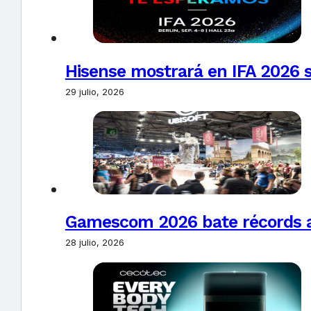
Hisense mostrará en IFA 2026 s
29 julio, 2026
Gamescom 2026 bate récords al 
28 julio, 2026