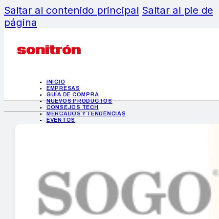
Saltar al contenido principal
Saltar al pie de
página
INICIO
EMPRESAS
GUÍA DE COMPRA
NUEVOS PRODUCTOS
CONSEJOS TECH
MERCADOS Y TENDENCIAS
EVENTOS
HEMEROTECA
INICIO
EMPRESAS