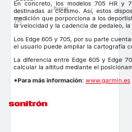
En concreto, los modelos 705 HR y 7
destinadas al ciclismo. Así, estos dis
medición que porporciona a los deportista
×
la velocidad y la cadencia de pedaleo, la 
Los Edge 605 y 705, por su parte cuenta
el usuario puede ampliar la cartografía 
La diferencia entre Edge 605 y Edge 705
calcular la altitud mediante el posiciona
*Para más información
:
www.garmin.es