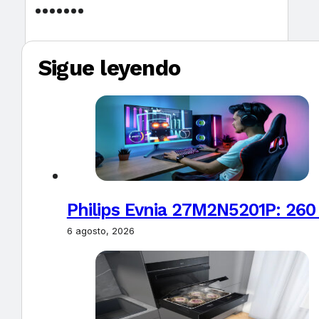
Sigue leyendo
Philips Evnia 27M2N5201P: 260
6 agosto, 2026