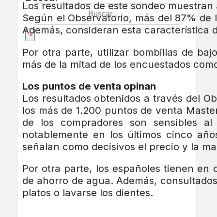
Los resultados de este sondeo muestran 
Según el Observatorio, más del 87% de 
Además, consideran esta característica 
×
Por otra parte, utilizar bombillas de b
más de la mitad de los encuestados com
Los puntos de venta opinan
Los resultados obtenidos a través del O
los más de 1.200 puntos de venta Master
de los compradores son sensibles al
notablemente en los últimos cinco año
señalan como decisivos el precio y la ma
Por otra parte, los españoles tienen e
de ahorro de agua. Además, consultados s
platos o lavarse los dientes.