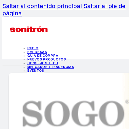
Saltar al contenido principal
Saltar al pie de
página
INICIO
EMPRESAS
GUÍA DE COMPRA
NUEVOS PRODUCTOS
CONSEJOS TECH
MERCADOS Y TENDENCIAS
EVENTOS
HEMEROTECA
INICIO
EMPRESAS