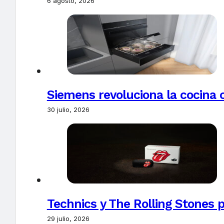
6 agosto, 2026
Siemens revoluciona la cocina 
30 julio, 2026
Technics y The Rolling Stones 
29 julio, 2026