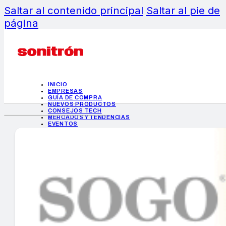
Saltar al contenido principal
Saltar al pie de
página
INICIO
EMPRESAS
GUÍA DE COMPRA
NUEVOS PRODUCTOS
CONSEJOS TECH
MERCADOS Y TENDENCIAS
EVENTOS
HEMEROTECA
INICIO
EMPRESAS