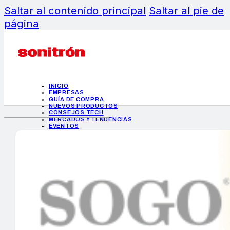
Saltar al contenido principal
Saltar al pie de
página
INICIO
EMPRESAS
GUÍA DE COMPRA
NUEVOS PRODUCTOS
CONSEJOS TECH
MERCADOS Y TENDENCIAS
EVENTOS
HEMEROTECA
INICIO
EMPRESAS