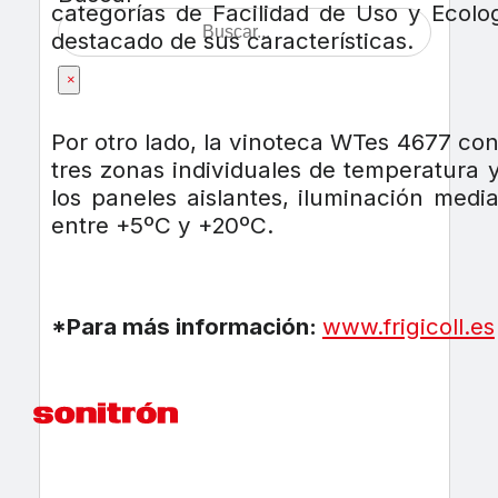
categorías de Facilidad de Uso y Ecol
destacado de sus características.
×
Por otro lado, la vinoteca WTes 4677 con
tres zonas individuales de temperatura y
los paneles aislantes, iluminación medi
entre +5ºC y +20ºC.
*Para más información:
www.frigicoll.es