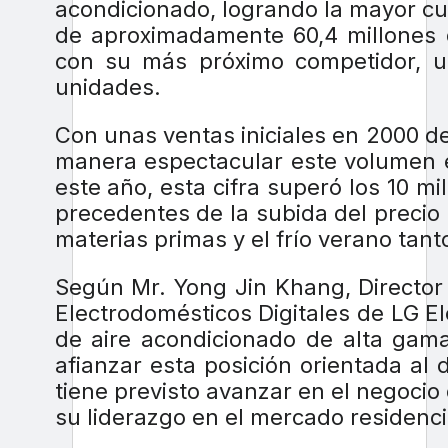
acondicionado, logrando la mayor c
de aproximadamente 60,4 millones d
con su más próximo competidor, u
unidades.
Con unas ventas iniciales en 2000 d
manera espectacular este volumen e
este año, esta cifra superó los 10 m
precedentes de la subida del precio 
materias primas y el frío verano ta
Según Mr. Yong Jin Khang, Director
Electrodomésticos Digitales de LG El
de aire acondicionado de alta gam
afianzar esta posición orientada al d
tiene previsto avanzar en el negoci
su liderazgo en el mercado residenci