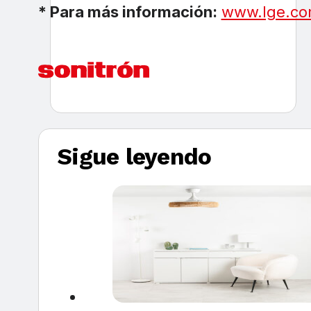
* Para más información:
www.lge.c
Sigue leyendo