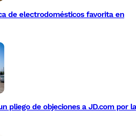
a de electrodomésticos favorita en
n pliego de objeciones a JD.com por l