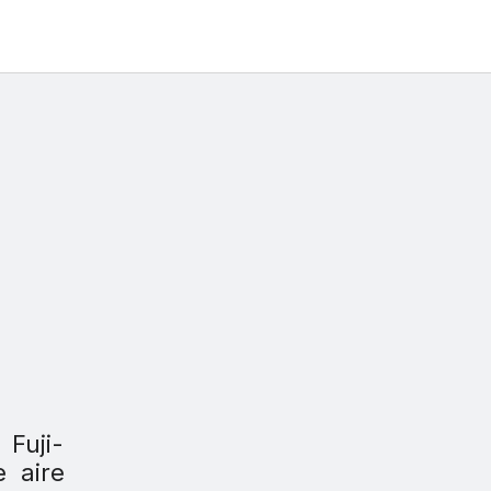
Fuji-
 aire