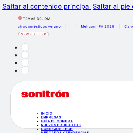
Saltar al contenido principal
Saltar al pie
TEMAS DEL DÍA:
electrodomésticos verano
Meliconi IFA 2026
Canon beca
NEWSLETTER
INICIO
EMPRESAS
GUÍA DE COMPRA
NUEVOS PRODUCTOS
CONSEJOS TECH
MERCADOS Y TENDENCIAS