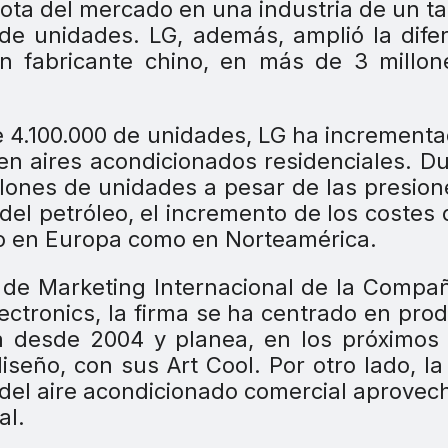
uota del mercado en una industria de un 
e unidades. LG, además, amplió la dife
n fabricante chino, en más de 3 millon
e 4.100.000 de unidades, LG ha increment
n aires acondicionados residenciales. D
illones de unidades a pesar de las presion
del petróleo, el incremento de los costes 
nto en Europa como en Norteamérica.
 de Marketing Internacional de la Compa
ectronics, la firma se ha centrado en pro
a desde 2004 y planea, en los próximos
iseño, con sus Art Cool. Por otro lado, la
o del aire acondicionado comercial aprove
al.