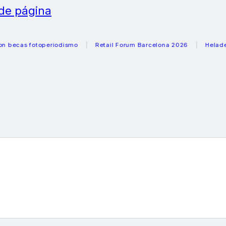
 de página
s fotoperiodismo
Retail Forum Barcelona 2026
Heladeras r