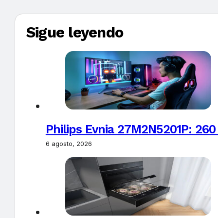
Sigue leyendo
Philips Evnia 27M2N5201P: 260
6 agosto, 2026