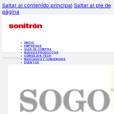
Saltar al contenido principal
Saltar al pie de
página
INICIO
EMPRESAS
GUÍA DE COMPRA
NUEVOS PRODUCTOS
CONSEJOS TECH
MERCADOS Y TENDENCIAS
EVENTOS
HEMEROTECA
INICIO
EMPRESAS