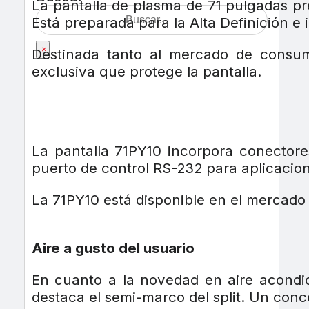
La pantalla de plasma de 71 pulgadas pr
Está preparada para la Alta Definición e
×
Destinada tanto al mercado de consumo
exclusiva que protege la pantalla.
La pantalla 71PY10 incorpora conector
puerto de control RS-232 para aplicacion
La 71PY10 está disponible en el mercado
Aire a gusto del usuario
En cuanto a la novedad en aire acondic
destaca el semi-marco del split. Un conc