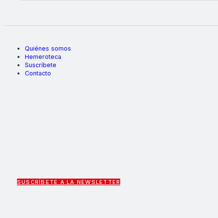
Quiénes somos
Hemeroteca
Suscríbete
Contacto
SUSCRÍBETE A LA NEWSLETTER