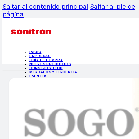
Saltar al contenido principal
Saltar al pie de
página
INICIO
EMPRESAS
GUÍA DE COMPRA
NUEVOS PRODUCTOS
CONSEJOS TECH
MERCADOS Y TENDENCIAS
EVENTOS
HEMEROTECA
INICIO
EMPRESAS