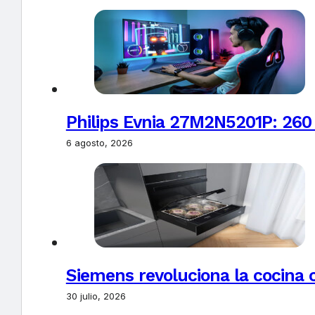
Philips Evnia 27M2N5201P: 260
6 agosto, 2026
Siemens revoluciona la cocina 
30 julio, 2026