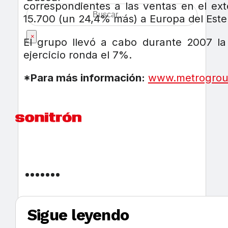
correspondientes a las ventas en el ex
15.700 (un 24,4% más) a Europa del Este 
×
El grupo llevó a cabo durante 2007 la
ejercicio ronda el 7%.
*Para más información:
www.metrogrou
Sigue leyendo