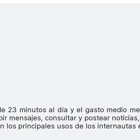
e 23 minutos al día y el gasto medio m
bir mensajes, consultar y postear noticias,
n los principales usos de los internautas 