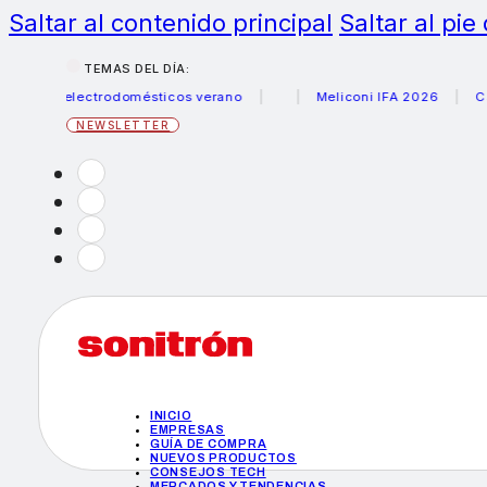
Saltar al contenido principal
Saltar al pie
TEMAS DEL DÍA:
rus electrodomésticos verano
Meliconi IFA 2026
Canon 
NEWSLETTER
INICIO
EMPRESAS
GUÍA DE COMPRA
NUEVOS PRODUCTOS
CONSEJOS TECH
MERCADOS Y TENDENCIAS