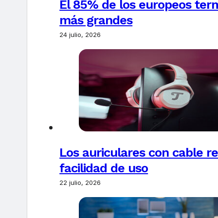
El 85% de los europeos ter
más grandes
24 julio, 2026
Los auriculares con cable r
facilidad de uso
22 julio, 2026