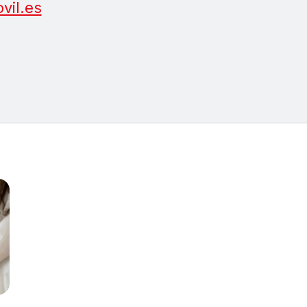
il.es