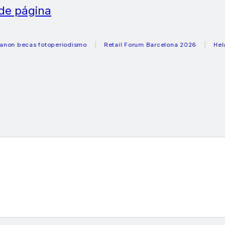
 de página
becas fotoperiodismo
Retail Forum Barcelona 2026
Heladera