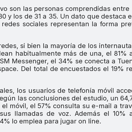
ivo son las personas comprendidas entre 
 30 y los de 31 a 35. Un dato que destaca 
 redes sociales representan la forma pre
redes, si bien la mayoría de los internaut
lean habitualmente más de una, el 81% 
SM Messenger, el 34% se conecta a Tuen
space. Del total de encuestados el 19% r
les, los usuarios de telefonía móvil acc
 Según las conclusiones del estudio, un 64
 el móvil, el 57% consulta su e-mail a tra
 sus llamadas de voz. Además el 10% a
4% lo emplea para jugar on line.