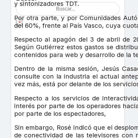
y sintonizadores TDT.
Por otra parte, y por Comunidades Autó
×
del 60%, frente al País Vasco, cuya cuot
Respecto al apagón del 3 de abril de 20
Según Gutiérrez estos gastos se distribui
contenidos para web y desarrollo de la te
Dentro de la misma sesión, Jesús Casad
consulte con la industria el actual ant
vez más, está por delante de los servicio
Respecto a los servicios de interactiv
interés por parte de los operadores haci
por parte de los espectadores,
Sin embargo, Rosé indicó que el desplome
de conectividad de las televisores con 