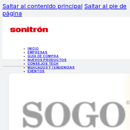
Saltar al contenido principal
Saltar al pie de
página
INICIO
EMPRESAS
GUÍA DE COMPRA
NUEVOS PRODUCTOS
CONSEJOS TECH
MERCADOS Y TENDENCIAS
EVENTOS
HEMEROTECA
INICIO
EMPRESAS