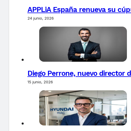
APPLiA España renueva su cúpu
24 junio, 2026
Diego Perrone, nuevo director d
15 junio, 2026