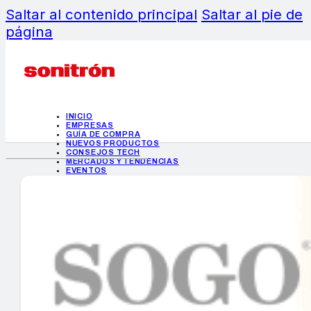
Saltar al contenido principal
Saltar al pie de
página
INICIO
EMPRESAS
GUÍA DE COMPRA
NUEVOS PRODUCTOS
CONSEJOS TECH
MERCADOS Y TENDENCIAS
EVENTOS
HEMEROTECA
INICIO
EMPRESAS