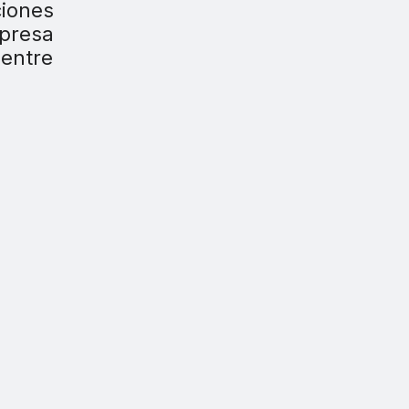
ciones
mpresa
 entre