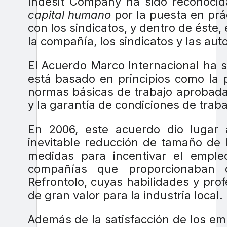
Indesit Company ha sido reconocid
capital humano
por la puesta en prá
con los sindicatos, y dentro de éste,
la compañía, los sindicatos y las aut
El Acuerdo Marco Internacional ha s
está basado en principios como la 
normas básicas de trabajo aprobadas
y la garantía de condiciones de trab
En 2006, este acuerdo dio lugar 
inevitable reducción de tamaño de l
medidas para incentivar el empl
compañías que proporcionaban c
Refrontolo, cuyas habilidades y pro
de gran valor para la industria local.
Además de la satisfacción de los emp