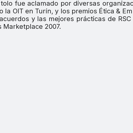
ntolo fue aclamado por diversas organiza
do la OIT en Turín, y los premios Ética & E
 acuerdos y las mejores prácticas de RSC
s Marketplace 2007.