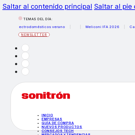
Saltar al contenido principal
Saltar al pie
TEMAS DEL DÍA:
s electrodomésticos verano
Meliconi IFA 2026
Canon be
NEWSLETTER
INICIO
EMPRESAS
GUÍA DE COMPRA
NUEVOS PRODUCTOS
CONSEJOS TECH
MERCADOS Y TENDENCIAS