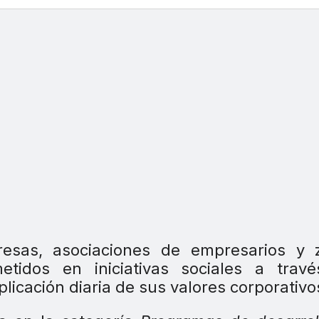
esas, asociaciones de empresarios y 
etidos en iniciativas sociales a travé
plicación diaria de sus valores corporativo