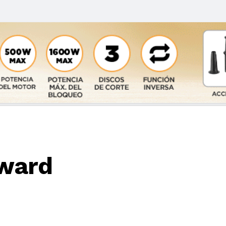
Award