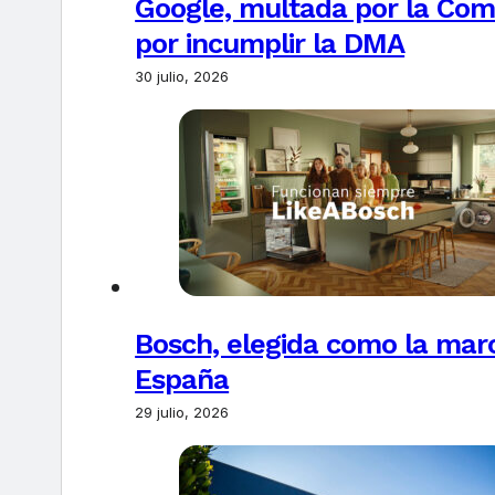
Google, multada por la Com
por incumplir la DMA
30 julio, 2026
Bosch, elegida como la marc
España
29 julio, 2026