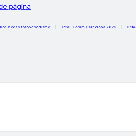
 de página
cas fotoperiodismo
Retail Forum Barcelona 2026
Heladeras 