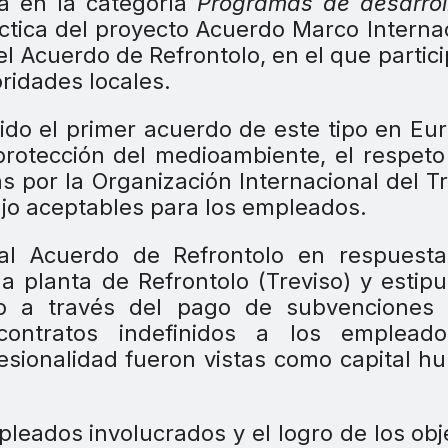
a en la categoría
Programas de desarrol
ctica del proyecto Acuerdo Marco Interna
 el Acuerdo de Refrontolo, en el que partic
oridades locales.
ido el primer acuerdo de este tipo en Eu
protección del medioambiente, el respeto
 por la Organización Internacional del T
ajo aceptables para los empleados.
al Acuerdo de Refrontolo en respuesta
a planta de Refrontolo (Treviso) y estipu
eo a través del pago de subvenciones 
ontratos indefinidos a los emplead
fesionalidad fueron vistas como capital 
leados involucrados y el logro de los obj