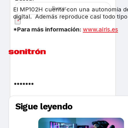
El MP102H cuenta con una autonomía de 1
digital. Además reproduce casi todo tipo
×
*Para más información:
www.airis.es
Sigue leyendo