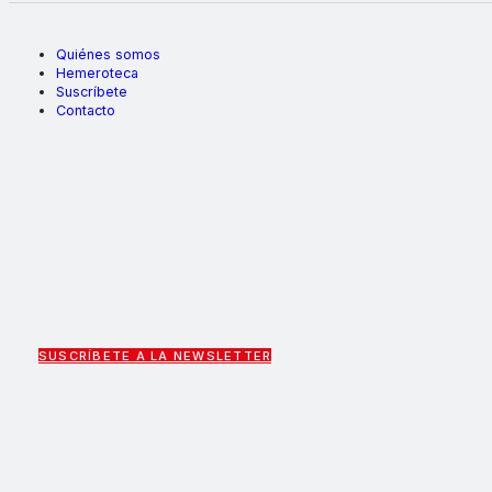
Quiénes somos
Hemeroteca
Suscríbete
Contacto
SUSCRÍBETE A LA NEWSLETTER