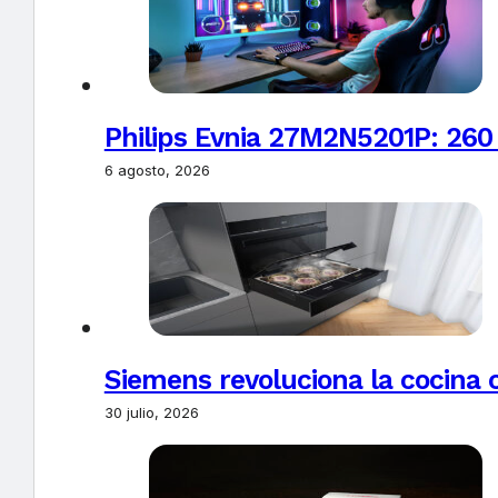
Philips Evnia 27M2N5201P: 260
6 agosto, 2026
Siemens revoluciona la cocina 
30 julio, 2026