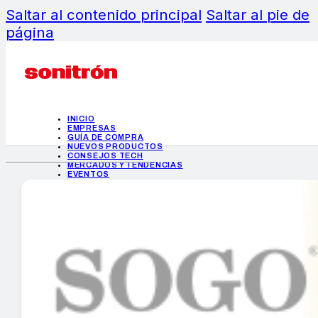
Saltar al contenido principal
Saltar al pie de
página
INICIO
EMPRESAS
GUÍA DE COMPRA
NUEVOS PRODUCTOS
CONSEJOS TECH
MERCADOS Y TENDENCIAS
EVENTOS
HEMEROTECA
INICIO
EMPRESAS