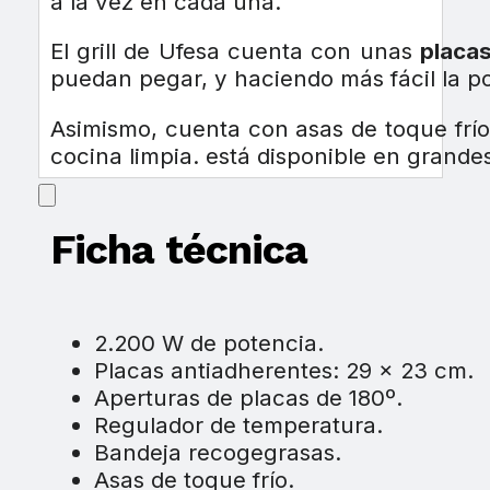
a la vez en cada una.
El grill de Ufesa cuenta con unas
placas
puedan pegar, y haciendo más fácil la po
Asimismo, cuenta con asas de toque frío
cocina limpia. está disponible en grande
Ficha técnica
2.200 W de potencia.
Placas antiadherentes: 29 x 23 cm.
Aperturas de placas de 180º.
Regulador de temperatura.
Bandeja recogegrasas.
Asas de toque frío.