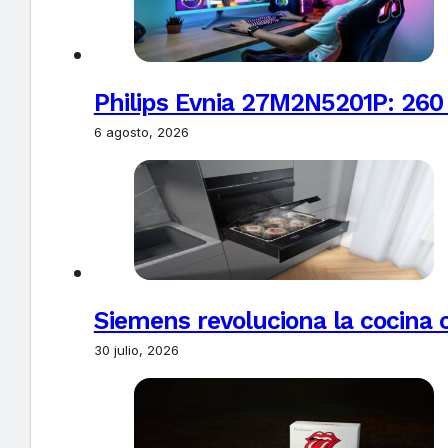
Philips Evnia 27M2N5201P: 260
6 agosto, 2026
Siemens revoluciona la cocina 
30 julio, 2026