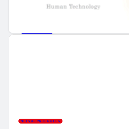
GUÍA DE COMPRA
NUEVOS PRODUCTOS
CONSEJOS TECH
MERCADOS Y TENDENCIAS
EVENTOS
HEMEROTECA
Encuentra tu noticia
NUEVOS PRODUCTOS
Buscar