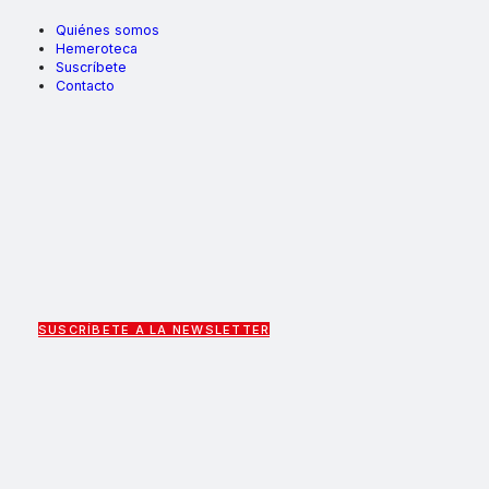
Quiénes somos
Hemeroteca
Suscríbete
Contacto
SUSCRÍBETE A LA NEWSLETTER