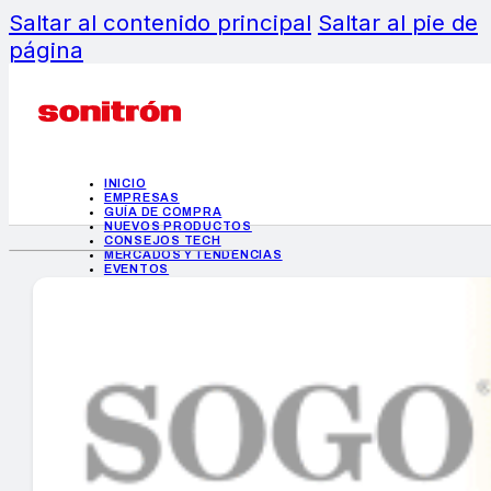
Saltar al contenido principal
Saltar al pie de
página
INICIO
EMPRESAS
GUÍA DE COMPRA
NUEVOS PRODUCTOS
CONSEJOS TECH
MERCADOS Y TENDENCIAS
EVENTOS
HEMEROTECA
INICIO
EMPRESAS