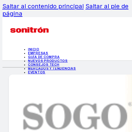
Saltar al contenido principal
Saltar al pie de
página
INICIO
EMPRESAS
GUÍA DE COMPRA
NUEVOS PRODUCTOS
CONSEJOS TECH
MERCADOS Y TENDENCIAS
EVENTOS
HEMEROTECA
INICIO
EMPRESAS