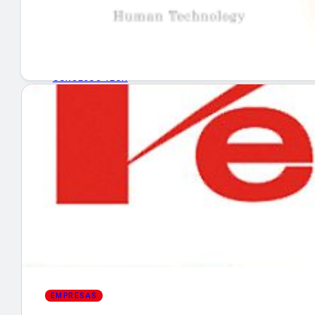
GUÍA DE COMPRA
NUEVOS PRODUCTOS
CONSEJOS TECH
MERCADOS Y TENDENCIAS
EVENTOS
HEMEROTECA
Encuentra tu noticia
EMPRESAS
Buscar