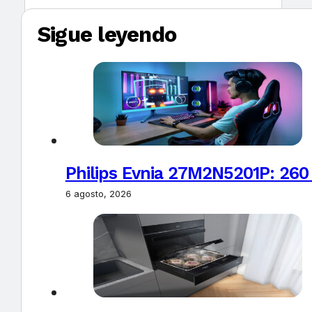
Sigue leyendo
Philips Evnia 27M2N5201P: 260
6 agosto, 2026