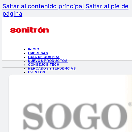
Saltar al contenido principal
Saltar al pie de
página
INICIO
EMPRESAS
GUÍA DE COMPRA
NUEVOS PRODUCTOS
CONSEJOS TECH
MERCADOS Y TENDENCIAS
EVENTOS
HEMEROTECA
INICIO
EMPRESAS