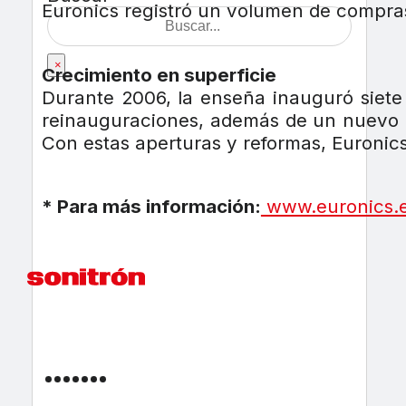
Euronics registró un volumen de compras 
×
Crecimiento en superficie
Durante 2006, la enseña inauguró siete 
reinauguraciones, además de un nuevo al
Con estas aperturas y reformas, Euronics
* Para más información:
www.euronics.