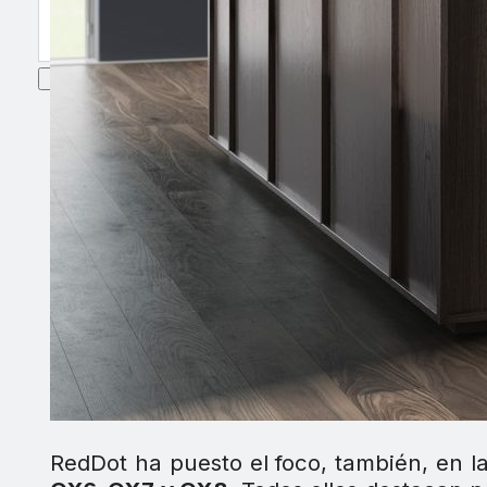
RedDot ha puesto el foco, también, en l