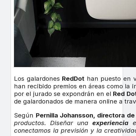
Los galardones
RedDot
han puesto en va
han recibido premios en áreas como la in
por el jurado se expondrán en el
Red Do
de galardonados de manera online a trav
Según
Pernilla Johansson, directora de
productos. Diseñar una
experiencia
ex
conectamos la previsión y la creativida