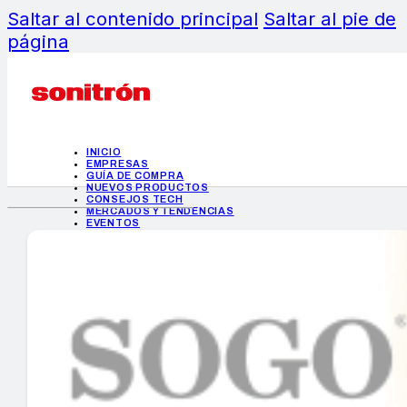
Saltar al contenido principal
Saltar al pie de
página
INICIO
EMPRESAS
GUÍA DE COMPRA
NUEVOS PRODUCTOS
CONSEJOS TECH
MERCADOS Y TENDENCIAS
EVENTOS
HEMEROTECA
INICIO
EMPRESAS