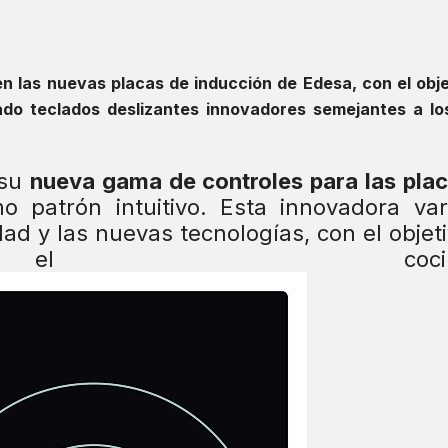
en las nuevas placas de inducción de Edesa, con el obj
ado teclados deslizantes innovadores semejantes a lo
 su
nueva gama de controles para las pla
 patrón intuitivo. Esta innovadora var
ad y las nuevas tecnologías, con el objet
 el cocinad