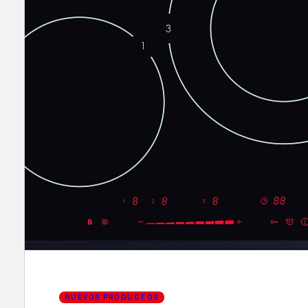
×
NUEVOS PRODUCTOS