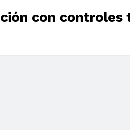
ción con controles t