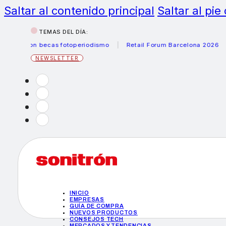
Saltar al contenido principal
Saltar al pie
TEMAS DEL DÍA:
Canon becas fotoperiodismo
Retail Forum Barcelona 2026
He
NEWSLETTER
INICIO
EMPRESAS
GUÍA DE COMPRA
NUEVOS PRODUCTOS
CONSEJOS TECH
MERCADOS Y TENDENCIAS