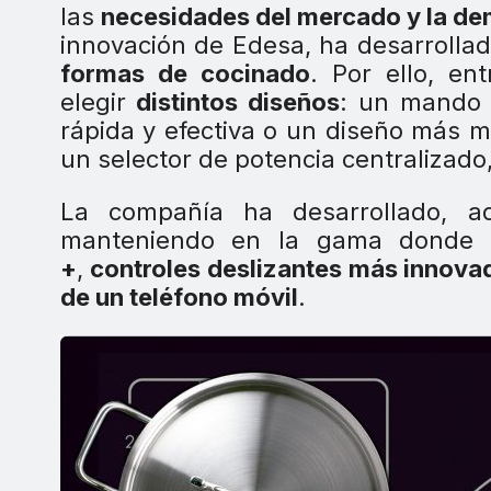
las
necesidades del mercado y la de
innovación de Edesa, ha desarrolla
formas de cocinado
. Por ello, e
elegir
distintos diseños
: un mando 
rápida y efectiva o un diseño más m
un selector de potencia centralizado,
La compañía ha desarrollado, a
manteniendo en la gama donde 
+
,
controles deslizantes más innova
de un teléfono móvil
.