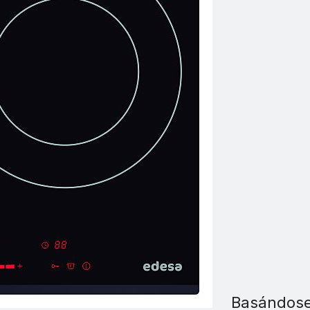
Basándos