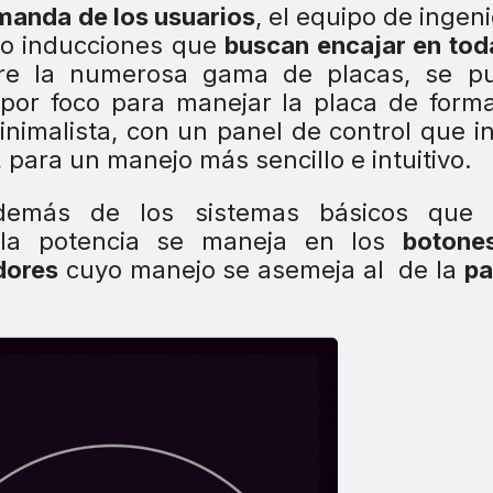
manda de los usuarios
, el equipo de ingeni
do inducciones que
buscan encajar en tod
ntre la numerosa gama de placas, se p
por foco para manejar la placa de form
inimalista, con un panel de control que i
 para un manejo más sencillo e intuitivo.
demás de los sistemas básicos que 
la potencia se maneja en los
botone
dores
cuyo manejo se asemeja al de la
pa