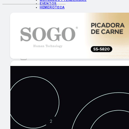
EVENTOS
HEMEROTECA
INICIO
EMPRESAS
GUÍA DE COMPRA
NUEVOS PRODUCTOS
CONSEJOS TECH
MERCADOS Y TENDENCIAS
EVENTOS
HEMEROTECA
Encuentra tu noticia
Buscar