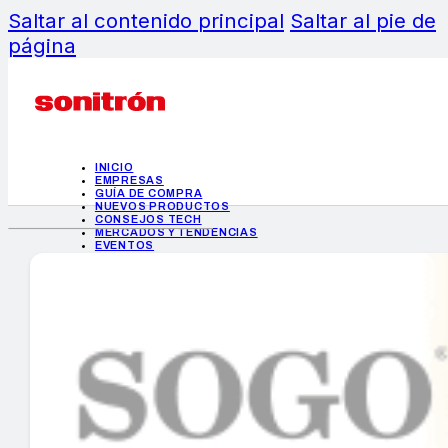
Saltar al contenido principal
Saltar al pie de
página
INICIO
EMPRESAS
GUÍA DE COMPRA
NUEVOS PRODUCTOS
CONSEJOS TECH
MERCADOS Y TENDENCIAS
EVENTOS
HEMEROTECA
INICIO
EMPRESAS