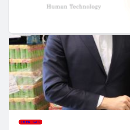
GUÍA DE COMPRA
NUEVOS PRODUCTOS
CONSEJOS TECH
MERCADOS Y TENDENCIAS
EVENTOS
HEMEROTECA
Encuentra tu noticia
EMPRESAS
Buscar