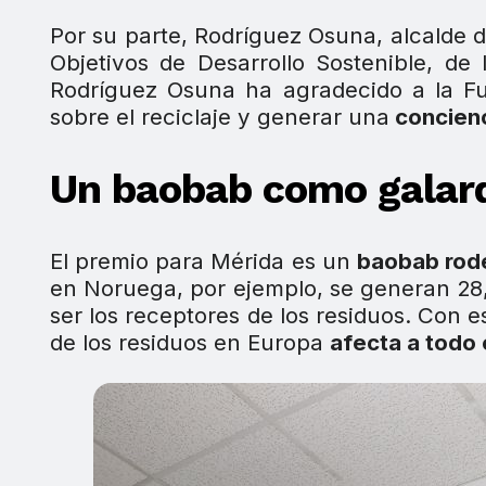
Por su parte, Rodríguez Osuna, alcalde 
Objetivos de Desarrollo Sostenible, d
Rodríguez Osuna ha agradecido a la F
sobre el reciclaje y generar una
concienc
Un baobab como galar
El premio para Mérida es un
baobab rode
en Noruega, por ejemplo, se generan 28,
ser los receptores de los residuos. Con
de los residuos en Europa
afecta a todo 