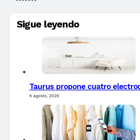
Sigue leyendo
Taurus propone cuatro electro
6 agosto, 2026