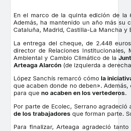
En el marco de la quinta edición de l
Además, ha mantenido un año más su com
Cataluña, Madrid, Castilla-La Mancha y
La entrega del cheque, de 2.448 euros,
director de Relaciones Institucionale
Ambiental y Cambio Climático de la
Junt
Arteaga Alarcón
(de izquierda a derecha
López Sanchís remarcó cómo
la iniciat
que acaben donde no deben». Además, es
para que
no acaben en los vertederos
.
Por parte de Ecolec, Serrano agradeció 
de los trabajadores
que forman parte. So
Para finalizar, Arteaga agradeció tant