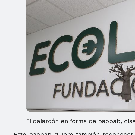
El galardón en forma de baobab, di
Este baobab quiere también reconocer 