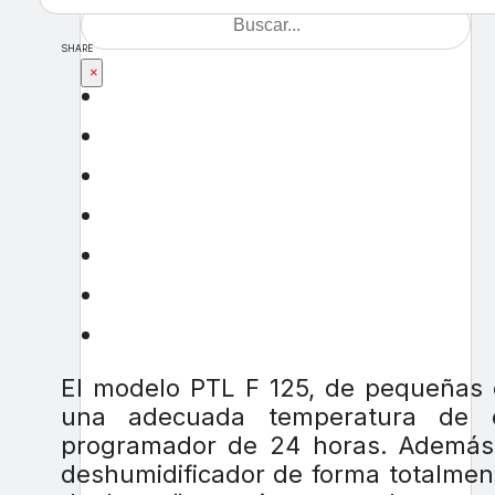
SHARE
×
El modelo PTL F 125, de pequeñas d
una adecuada temperatura de c
programador de 24 horas. Además,
deshumidificador de forma totalment