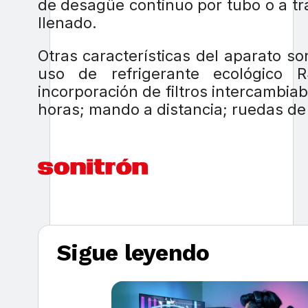
de desagüe continuo por tubo o a t
llenado.
Otras características del aparato so
uso de refrigerante ecológico R
incorporación de filtros intercambiab
horas; mando a distancia; ruedas de 
Sigue leyendo