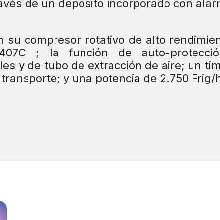
ravés de un depósito incorporado con ala
n su compresor rotativo de alto rendimien
407C ; la función de auto-protecció
les y de tubo de extracción de aire; un ti
transporte; y una potencia de 2.750 Frig/h