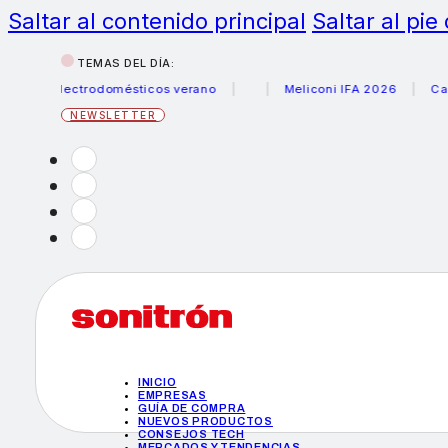
Saltar al contenido principal
Saltar al pie
TEMAS DEL DÍA:
s electrodomésticos verano
Meliconi IFA 2026
Canon be
NEWSLETTER
INICIO
EMPRESAS
GUÍA DE COMPRA
NUEVOS PRODUCTOS
CONSEJOS TECH
MERCADOS Y TENDENCIAS