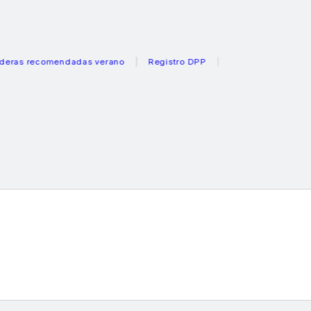
recomendadas verano
Registro DPP