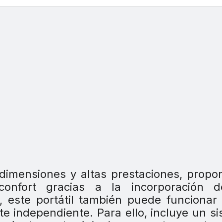
imensiones y altas prestaciones, propo
onfort gracias a la incorporación 
 este portátil también puede funcionar
e independiente. Para ello, incluye un s