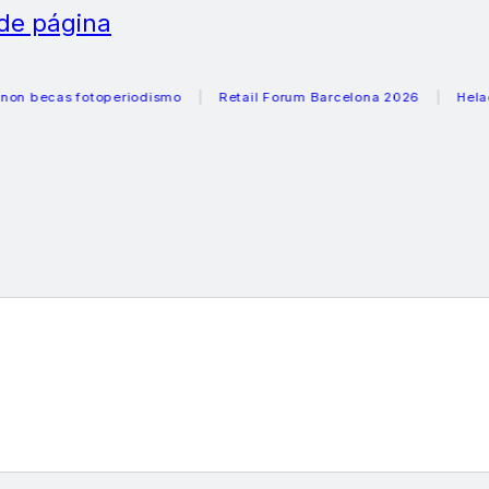
 de página
cas fotoperiodismo
Retail Forum Barcelona 2026
Heladeras 