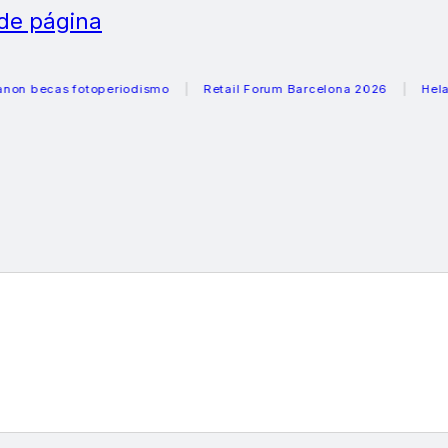
 de página
cas fotoperiodismo
Retail Forum Barcelona 2026
Heladeras