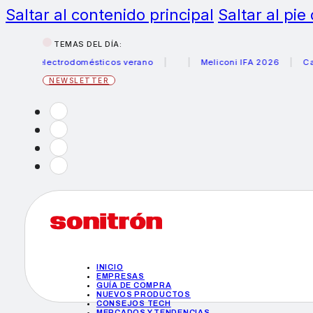
Saltar al contenido principal
Saltar al pie
TEMAS DEL DÍA:
s electrodomésticos verano
Meliconi IFA 2026
Canon be
NEWSLETTER
INICIO
EMPRESAS
GUÍA DE COMPRA
NUEVOS PRODUCTOS
CONSEJOS TECH
MERCADOS Y TENDENCIAS