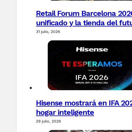
Retail Forum Barcelona 2026
unificado y la tienda del fut
31 julio, 2026
Hisense mostrará en IFA 20
hogar inteligente
29 julio, 2026