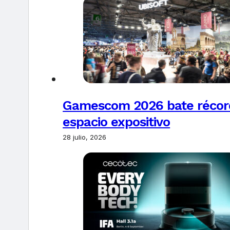
Gamescom 2026 bate récords
espacio expositivo
28 julio, 2026