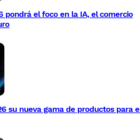
 pondrá el foco en la IA, el comercio
uro
26 su nueva gama de productos para e