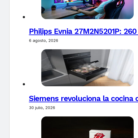
Philips Evnia 27M2N5201P: 260
6 agosto, 2026
Siemens revoluciona la cocina 
30 julio, 2026