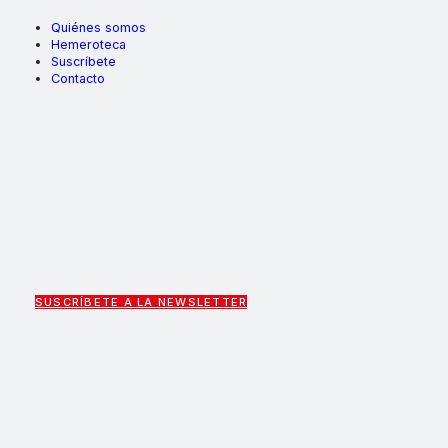
Quiénes somos
Hemeroteca
Suscríbete
Contacto
SUSCRÍBETE A LA NEWSLETTER