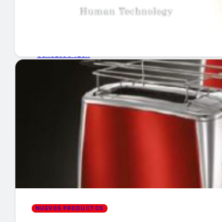
GUÍA DE COMPRA
NUEVOS PRODUCTOS
CONSEJOS TECH
MERCADOS Y TENDENCIAS
EVENTOS
HEMEROTECA
Encuentra tu noticia
NUEVOS PRODUCTOS
Buscar