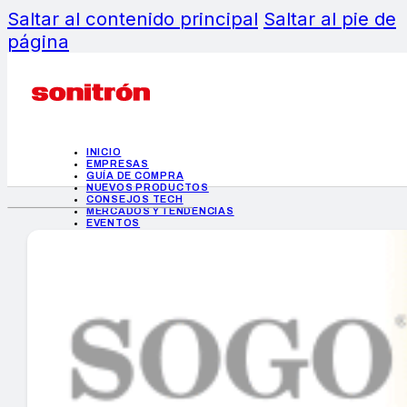
Saltar al contenido principal
Saltar al pie de
página
INICIO
EMPRESAS
GUÍA DE COMPRA
NUEVOS PRODUCTOS
CONSEJOS TECH
MERCADOS Y TENDENCIAS
EVENTOS
HEMEROTECA
INICIO
EMPRESAS