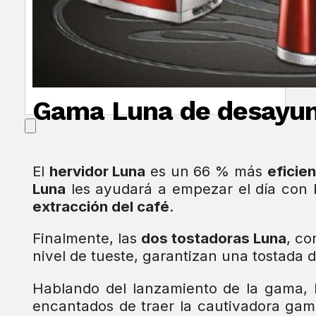
Gama Luna de desayu
El
hervidor Luna
es un 66 % más
eficie
Luna
les ayudará a empezar el día con
extracción del café
.
Finalmente, las
dos tostadoras Luna
, co
nivel de tueste, garantizan una tostada 
Hablando del lanzamiento de la gama, 
encantados de traer la cautivadora ga