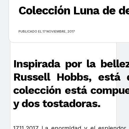
Colección Luna de d
×
PUBLICADO EL 17 NOVIEMBRE, 2017
Inspirada por la bell
Russell Hobbs, está d
colección está compues
y dos tostadoras.
17.11.2017 La enormidad y el esplendo