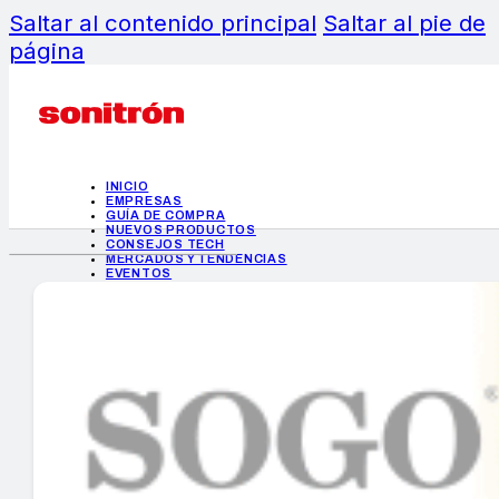
Saltar al contenido principal
Saltar al pie de
página
INICIO
EMPRESAS
GUÍA DE COMPRA
NUEVOS PRODUCTOS
CONSEJOS TECH
MERCADOS Y TENDENCIAS
EVENTOS
HEMEROTECA
INICIO
EMPRESAS