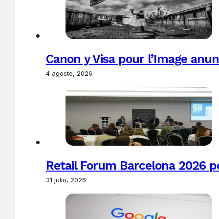
Canon y Visa pour l’Image anun
4 agosto, 2026
Retail Forum Barcelona 2026 pon
31 julio, 2026