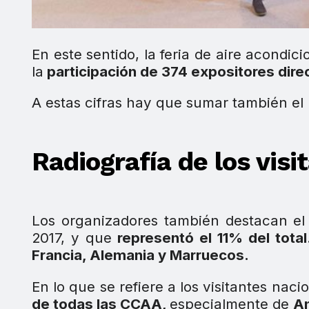
En este sentido, la feria de aire acondic
la
participación de 374 expositores dir
A estas cifras hay que sumar también el 
Radiografía de los visi
Los organizadores también destacan e
2017, y que
representó el 11% del total
Francia, Alemania y Marruecos.
En lo que se refiere a los visitantes naci
de todas las CCAA,
especialmente de
An