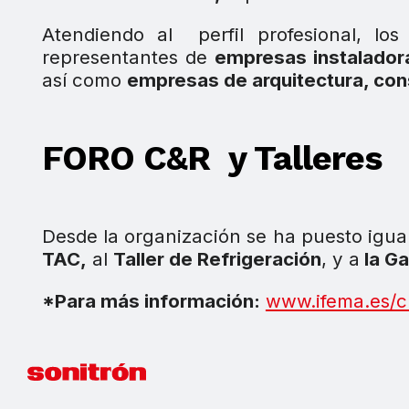
Atendiendo al perfil profesional, l
representantes de
empresas instalador
así como
empresas de arquitectura, con
FORO C&R y Talleres
Desde la organización se ha puesto igua
TAC,
al
Taller de Refrigeración
, y a
la Ga
*Para más información:
www.ifema.es/cl