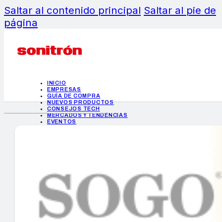
Saltar al contenido principal
Saltar al pie de
página
INICIO
EMPRESAS
GUÍA DE COMPRA
NUEVOS PRODUCTOS
CONSEJOS TECH
MERCADOS Y TENDENCIAS
EVENTOS
HEMEROTECA
INICIO
EMPRESAS