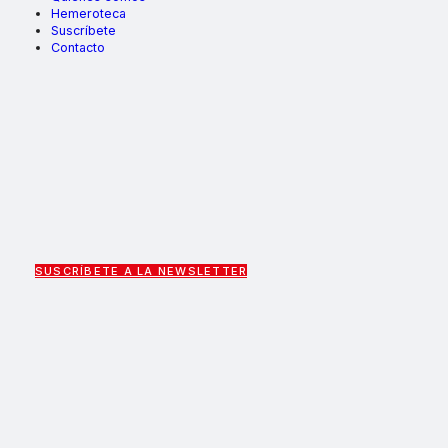
Hemeroteca
Suscríbete
Contacto
SUSCRÍBETE A LA NEWSLETTER