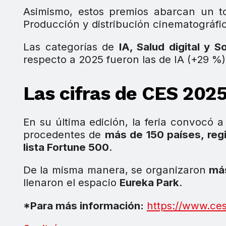
Asimismo, estos premios abarcan un t
Producción y distribución cinematográfica
Las categorías de
IA, Salud digital y S
respecto a 2025 fueron las de IA (+29 %)
Las cifras de CES 202
En su última edición, la feria convocó 
procedentes de
más de 150 países, regi
lista Fortune 500
.
De la misma manera, se organizaron
más
llenaron el espacio
Eureka Park
.
*Para más información:
https://www.ces