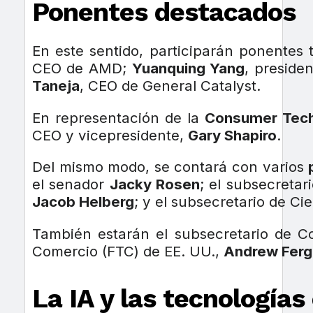
Ponentes destacados
En este sentido, participarán ponente
CEO de AMD;
Yuanquing Yang
, preside
Taneja
, CEO de General Catalyst.
En representación de la
Consumer Tech
CEO y vicepresidente,
Gary Shapiro
.
Del mismo modo, se contará con varios
el senador
Jacky Rosen
; el subsecreta
Jacob Helberg
; y el subsecretario de Ci
También estarán el subsecretario de C
Comercio (FTC) de EE. UU.,
Andrew Fer
La IA y las tecnología