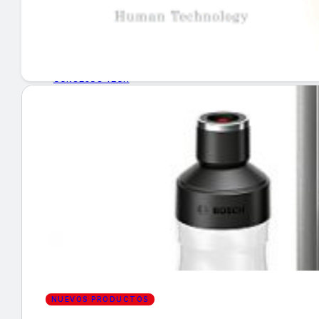
GUÍA DE COMPRA
NUEVOS PRODUCTOS
CONSEJOS TECH
MERCADOS Y TENDENCIAS
EVENTOS
HEMEROTECA
Encuentra tu noticia
NUEVOS PRODUCTOS
Buscar