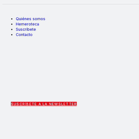
Quiénes somos
Hemeroteca
Suscríbete
Contacto
SUSCRÍBETE A LA NEWSLETTER