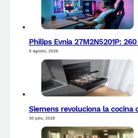
Philips Evnia 27M2N5201P: 260
6 agosto, 2026
Siemens revoluciona la cocina 
30 julio, 2026