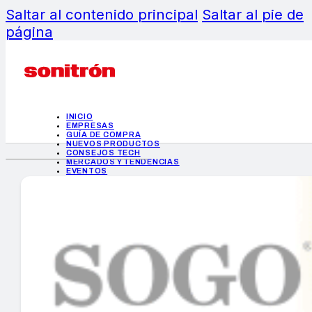
Saltar al contenido principal
Saltar al pie de
página
INICIO
EMPRESAS
GUÍA DE COMPRA
NUEVOS PRODUCTOS
CONSEJOS TECH
MERCADOS Y TENDENCIAS
EVENTOS
HEMEROTECA
INICIO
EMPRESAS