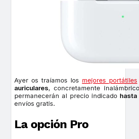
Ayer os traíamos los
mejores portátiles
auriculares
, concretamente inalámbri
permanecerán al precio indicado
hasta
envíos gratis.
La opción Pro