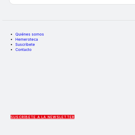
Quiénes somos
Hemeroteca
Suscríbete
Contacto
SUSCRÍBETE A LA NEWSLETTER