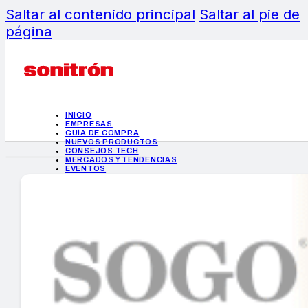
Saltar al contenido principal
Saltar al pie de
página
INICIO
EMPRESAS
GUÍA DE COMPRA
NUEVOS PRODUCTOS
CONSEJOS TECH
MERCADOS Y TENDENCIAS
EVENTOS
HEMEROTECA
INICIO
EMPRESAS