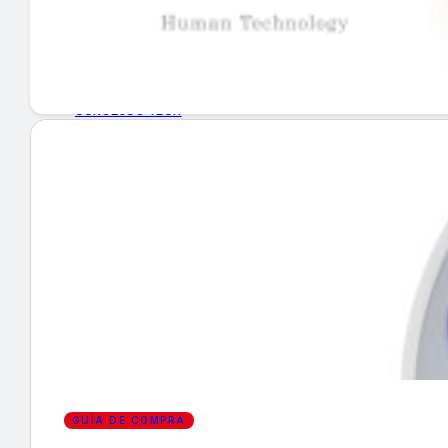
GUÍA DE COMPRA
NUEVOS PRODUCTOS
CONSEJOS TECH
MERCADOS Y TENDENCIAS
EVENTOS
HEMEROTECA
Encuentra tu noticia
GUÍA DE COMPRA
Buscar