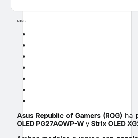
SHARE
Asus Republic of Gamers (ROG)
ha p
OLED PG27AQWP-W
y
Strix OLED 