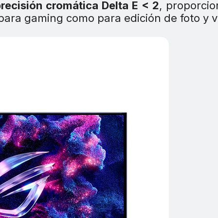
recisión cromática Delta E < 2
, proporci
para gaming como para edición de foto y v