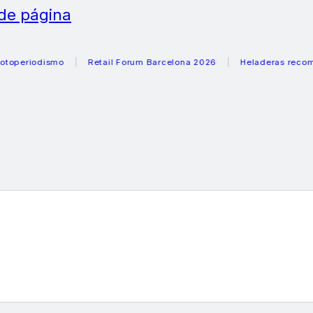
 de página
odismo
Retail Forum Barcelona 2026
Heladeras recomendada