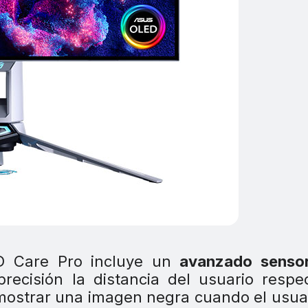
D Care Pro incluye un
avanzado senso
recisión la distancia del usuario respe
 mostrar una imagen negra cuando el usua