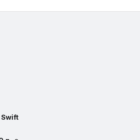
g
Swift