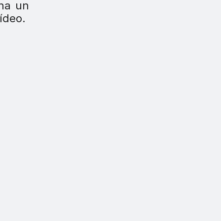
ona un
ídeo.