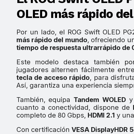
OLED más rápido de
Por un lado, el ROG Swift OLED 
más rápido del mundo
, ofreciendo 
tiempo de respuesta ultrarrápido de
Este modelo destaca también p
jugadores alternen fácilmente entr
tecla de acceso rápido
, para disfru
Así, garantiza una experiencia siempr
También, equipa
Tandem WOLED
y
cuanto a conectividad, dispone de
completo de 80 Gbps,
HDMI 2.1
y una
Con certificación
VESA DisplayHDR 5