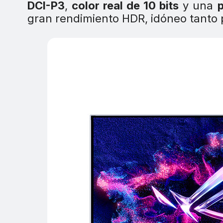
DCI-P3
,
color real de 10 bits
y una
p
gran rendimiento HDR, idóneo tanto 