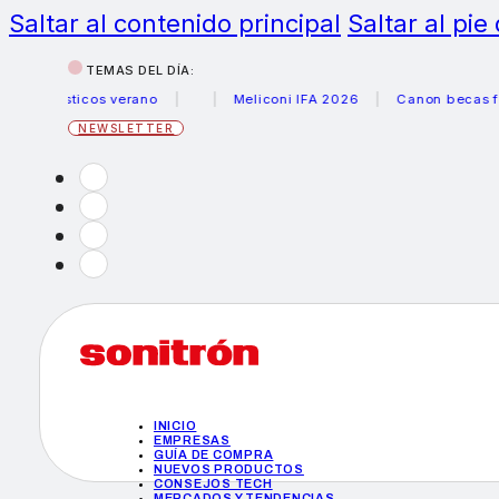
Saltar al contenido principal
Saltar al pie
TEMAS DEL DÍA:
ésticos verano
Meliconi IFA 2026
Canon becas fotoperi
NEWSLETTER
INICIO
EMPRESAS
GUÍA DE COMPRA
NUEVOS PRODUCTOS
CONSEJOS TECH
MERCADOS Y TENDENCIAS