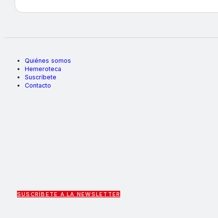
Quiénes somos
Hemeroteca
Suscríbete
Contacto
SUSCRÍBETE A LA NEWSLETTER