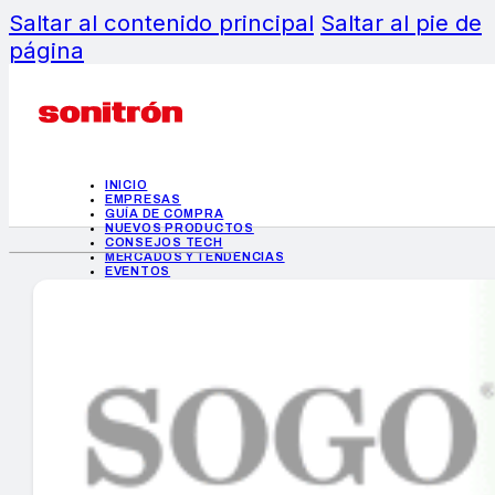
Saltar al contenido principal
Saltar al pie de
página
INICIO
EMPRESAS
GUÍA DE COMPRA
NUEVOS PRODUCTOS
CONSEJOS TECH
MERCADOS Y TENDENCIAS
EVENTOS
HEMEROTECA
INICIO
EMPRESAS