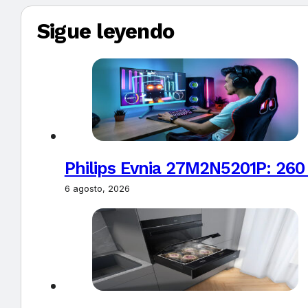
Sigue leyendo
Philips Evnia 27M2N5201P: 260
6 agosto, 2026