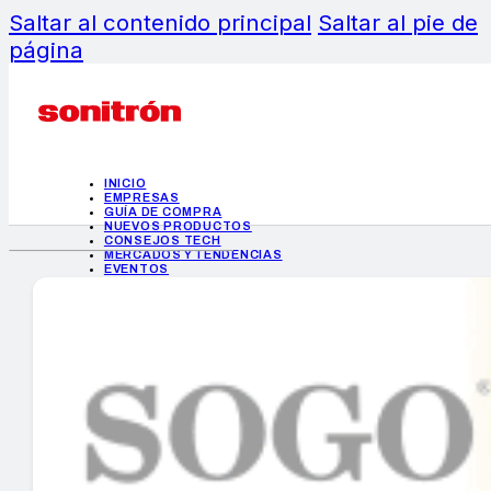
Saltar al contenido principal
Saltar al pie de
página
INICIO
EMPRESAS
GUÍA DE COMPRA
NUEVOS PRODUCTOS
CONSEJOS TECH
MERCADOS Y TENDENCIAS
EVENTOS
HEMEROTECA
INICIO
EMPRESAS