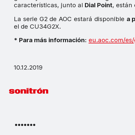
características, junto al
Dial Point
, están
La serie G2 de AOC estará disponible
a 
el de CU34G2X.
* Para más información:
eu.aoc.com/es
10.12.2019