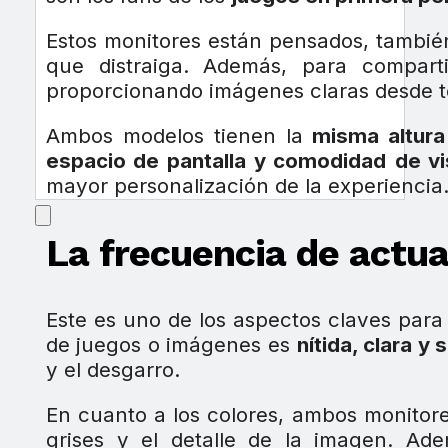
Estos monitores están pensados, también
que distraiga. Además, para compart
proporcionando imágenes claras desde to
Ambos modelos tienen la
misma altura 
espacio de pantalla y comodidad
de vi
mayor personalización de la experiencia
La frecuencia de actua
Este es uno de los aspectos claves para
de juegos o imágenes es
nítida, clara y 
y el desgarro.
En cuanto a los colores, ambos monitor
grises y el detalle de la imagen. Ad