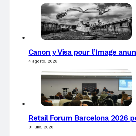
Canon y Visa pour l’Image anun
4 agosto, 2026
Retail Forum Barcelona 2026 pon
31 julio, 2026