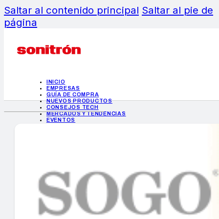
Saltar al contenido principal
Saltar al pie de
página
INICIO
EMPRESAS
GUÍA DE COMPRA
NUEVOS PRODUCTOS
CONSEJOS TECH
MERCADOS Y TENDENCIAS
EVENTOS
HEMEROTECA
INICIO
EMPRESAS