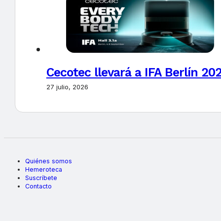
Cecotec llevará a IFA Berlín 20
27 julio, 2026
Quiénes somos
Hemeroteca
Suscríbete
Contacto