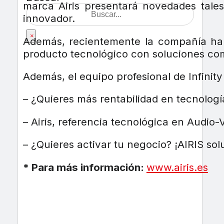
marca Airis presentará novedades tales
innovador.
×
Además, recientemente la compañía ha 
producto tecnológico con soluciones comp
Además, el equipo profesional de Infinit
– ¿Quieres más rentabilidad en tecnologí
– Airis, referencia tecnológica en Audio-
– ¿Quieres activar tu negocio? ¡AIRIS so
* Para más información:
www.airis.es