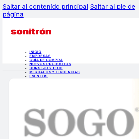
Saltar al contenido principal
Saltar al pie de
página
INICIO
EMPRESAS
GUÍA DE COMPRA
NUEVOS PRODUCTOS
CONSEJOS TECH
MERCADOS Y TENDENCIAS
EVENTOS
HEMEROTECA
INICIO
EMPRESAS