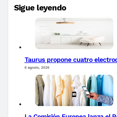
Sigue leyendo
Taurus propone cuatro electro
6 agosto, 2026
La Comisión Europea lanza el Re