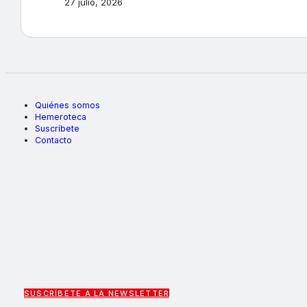
27 julio, 2026
Quiénes somos
Hemeroteca
Suscríbete
Contacto
SUSCRÍBETE A LA NEWSLETTER