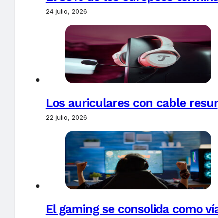
24 julio, 2026
Los auriculares con cable resur
22 julio, 2026
El gaming se consolida como vía