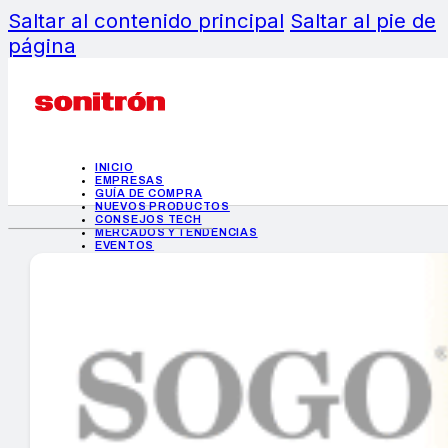
Saltar al contenido principal
Saltar al pie de
página
INICIO
EMPRESAS
GUÍA DE COMPRA
NUEVOS PRODUCTOS
CONSEJOS TECH
MERCADOS Y TENDENCIAS
EVENTOS
HEMEROTECA
INICIO
EMPRESAS