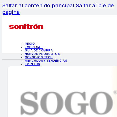
Saltar al contenido principal
Saltar al pie de
página
INICIO
EMPRESAS
GUÍA DE COMPRA
NUEVOS PRODUCTOS
CONSEJOS TECH
MERCADOS Y TENDENCIAS
EVENTOS
HEMEROTECA
INICIO
EMPRESAS