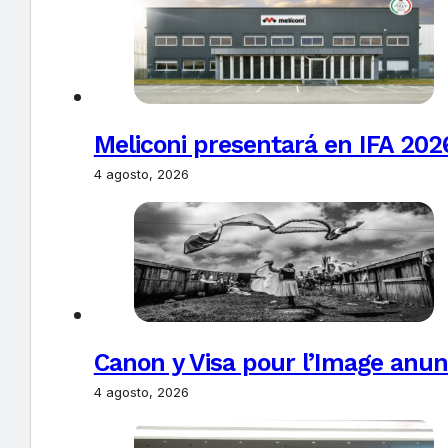
Meliconi presentará en IFA 2026
4 agosto, 2026
Canon y Visa pour l’Image anun
4 agosto, 2026