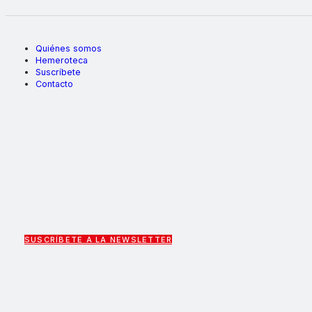
Quiénes somos
Hemeroteca
Suscríbete
Contacto
SUSCRÍBETE A LA NEWSLETTER