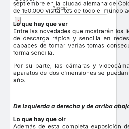
septiembre en la ciudad alemana de Colo
de 150.000 visitantes de todo el mundo a
×
Lo que hay que ver
Entre las novedades que mostrarán los lí
de descarga rápida y sencilla en redes
capaces de tomar varias tomas consecue
forma sencilla.
Por su parte, las cámaras y videocáma
aparatos de dos dimensiones se puedan u
año.
De izquierda a derecha y de arriba ab
Lo que hay que oir
Además de esta completa exposición de