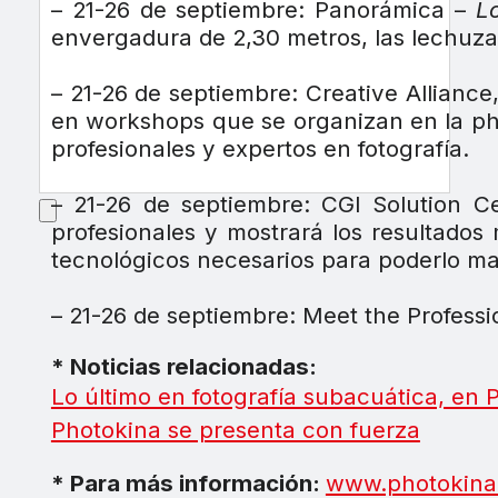
– 21-26 de septiembre: Panorámica –
L
envergadura de 2,30 metros, las lechuza
– 21-26 de septiembre: Creative Alliance
en workshops que se organizan en la phot
profesionales y expertos en fotografía.
– 21-26 de septiembre: CGI Solution C
profesionales y mostrará los resultado
tecnológicos necesarios para poderlo ma
– 21-26 de septiembre: Meet the Professi
* Noticias relacionadas:
Lo último en fotografía subacuática, en 
Photokina se presenta con fuerza
* Para más información:
www.photokina