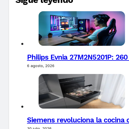
Philips Evnia 27M2N5201P: 260
6 agosto, 2026
Siemens revoluciona la cocina 
30 julio, 2026