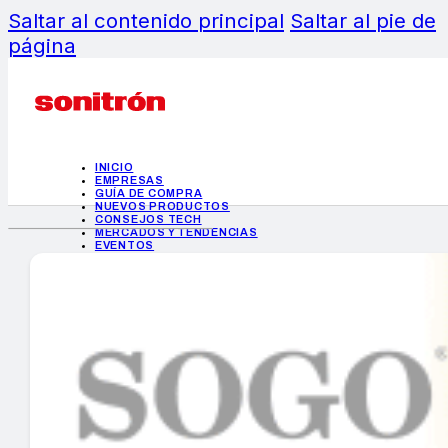
Saltar al contenido principal
Saltar al pie de
página
INICIO
EMPRESAS
GUÍA DE COMPRA
NUEVOS PRODUCTOS
CONSEJOS TECH
MERCADOS Y TENDENCIAS
EVENTOS
HEMEROTECA
INICIO
EMPRESAS