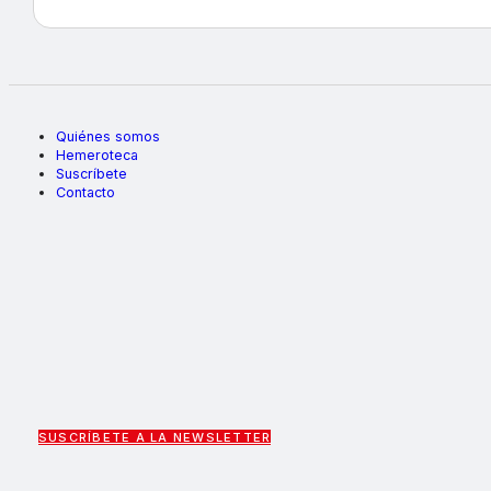
Quiénes somos
Hemeroteca
Suscríbete
Contacto
SUSCRÍBETE A LA NEWSLETTER