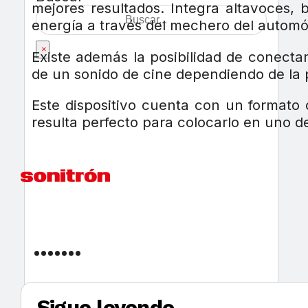
mejores resultados. Integra altavoces, 
energía a través del mechero del automóv
×
Existe además la posibilidad de conectar
de un sonido de cine dependiendo de la 
Este dispositivo cuenta con un formato
resulta perfecto para colocarlo en uno de
Sigue leyendo