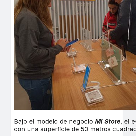
Bajo el modelo de negocio
Mi Store
, el 
con una superficie de 50 metros cuadrad