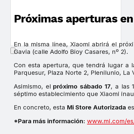
Próximas aperturas en 
En la misma línea, Xiaomi abrirá el pr
Gavia (calle Adolfo Bioy Casares, nº 2).
Con esta apertura, que tendrá lugar a 
Parquesur, Plaza Norte 2, Plenilunio, La 
Asimismo, el
próximo sábado 17
, a las 
séptimo establecimiento que Xiaomi inau
En concreto, esta
Mi Store Autorizada
es
*Para más información:
www.mi.com/es