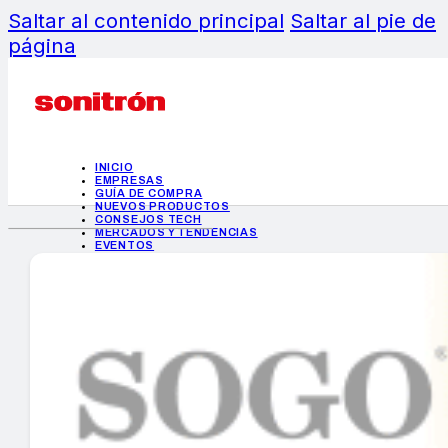
Saltar al contenido principal
Saltar al pie de
página
INICIO
EMPRESAS
GUÍA DE COMPRA
NUEVOS PRODUCTOS
CONSEJOS TECH
MERCADOS Y TENDENCIAS
EVENTOS
HEMEROTECA
INICIO
EMPRESAS