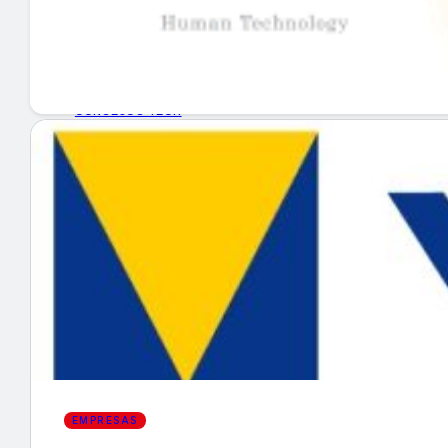
GUÍA DE COMPRA
NUEVOS PRODUCTOS
CONSEJOS TECH
MERCADOS Y TENDENCIAS
EVENTOS
HEMEROTECA
Encuentra tu noticia
EMPRESAS
Buscar