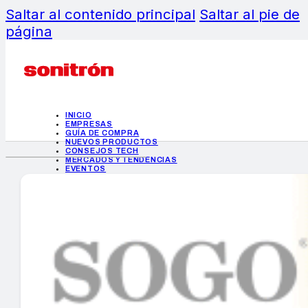
Saltar al contenido principal
Saltar al pie de
página
INICIO
EMPRESAS
GUÍA DE COMPRA
NUEVOS PRODUCTOS
CONSEJOS TECH
MERCADOS Y TENDENCIAS
EVENTOS
HEMEROTECA
INICIO
EMPRESAS