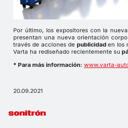
Por último, los expositores con la nue
presentan una nueva orientación corpor
través de acciones de
publicidad
en los
Varta ha rediseñado recientemente su
pá
* Para más información:
www.varta-auto
20.09.2021