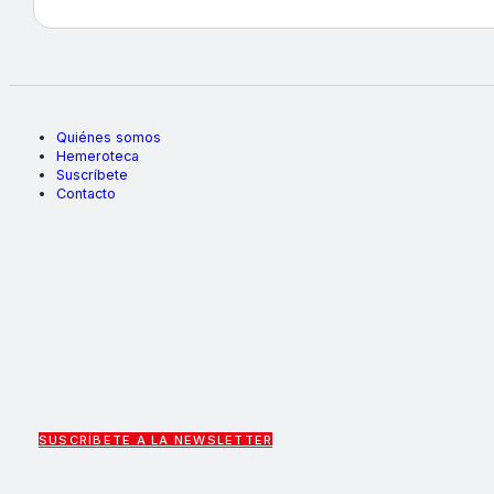
Quiénes somos
Hemeroteca
Suscríbete
Contacto
SUSCRÍBETE A LA NEWSLETTER