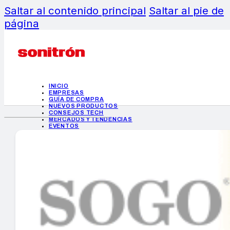
Saltar al contenido principal
Saltar al pie de
página
INICIO
EMPRESAS
GUÍA DE COMPRA
NUEVOS PRODUCTOS
CONSEJOS TECH
MERCADOS Y TENDENCIAS
EVENTOS
HEMEROTECA
INICIO
EMPRESAS